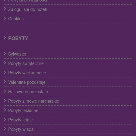
Zaloguj się do hoteli
Cookies
POBYTY
Sylwester
Pobyty świąteczne
Pobyty wielkanocne
Valentine pozostaje
Halloween pozostaje
Pobyty zimowe narciarskie
Pobyty jesienne
Pobyty letnie
Pobyty w spa