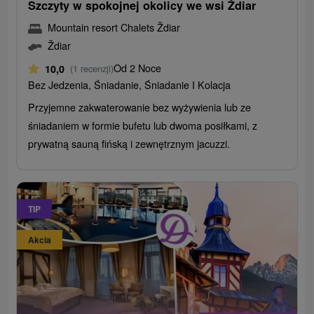
Szczyty w spokojnej okolicy we wsi Ždiar
Mountain resort Chalets Ždiar
Ždiar
Od 2 Noce
10,0
(1 recenzji)
Bez Jedzenia, Śniadanie, Śniadanie I Kolacja
Przyjemne zakwaterowanie bez wyżywienia lub ze
śniadaniem w formie bufetu lub dwoma posiłkami, z
prywatną sauną fińską i zewnętrznym jacuzzi.
TIP
Akcia