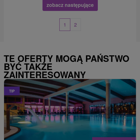
zobacz następujące
1
2
TE OFERTY MOGĄ PAŃSTWO
BYĆ TAKŻE
ZAINTERESOWANY
TIP