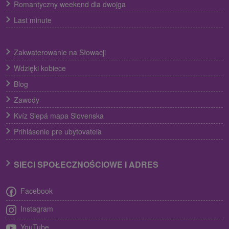
Romantyczny weekend dla dwojga
Last minute
Zakwaterowanie na Słowacji
Wdzięki kobiece
Blog
Zawody
Kvíz Slepá mapa Slovenska
Prihlásenie pre ubytovateľa
SIECI SPOŁECZNOŚCIOWE I ADRES
Facebook
Instagram
YouTube