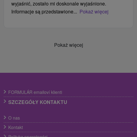
wyjaśnić, zostało mi doskonale wyjaśnione.
Informacje są przedstawione...
Pokaż więcej
Pokaż więcej
FORMULÁR emailoví klienti
SZCZEGÓŁY KONTAKTU
O nas
Kontakt
Polityka prywatności