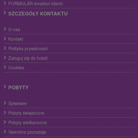
FORMULÁR emailoví klienti
SZCZEGÓŁY KONTAKTU
O nas
Kontakt
Polityka prywatności
Zaloguj się do hoteli
Cookies
POBYTY
Sylwester
Pobyty świąteczne
Pobyty wielkanocne
Valentine pozostaje