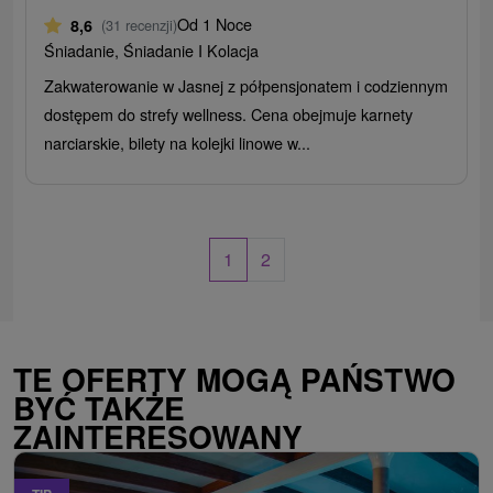
Od 1 Noce
8,6
(31 recenzji)
Śniadanie, Śniadanie I Kolacja
Zakwaterowanie w Jasnej z półpensjonatem i codziennym
dostępem do strefy wellness. Cena obejmuje karnety
narciarskie, bilety na kolejki linowe w...
1
2
TE OFERTY MOGĄ PAŃSTWO
BYĆ TAKŻE
ZAINTERESOWANY