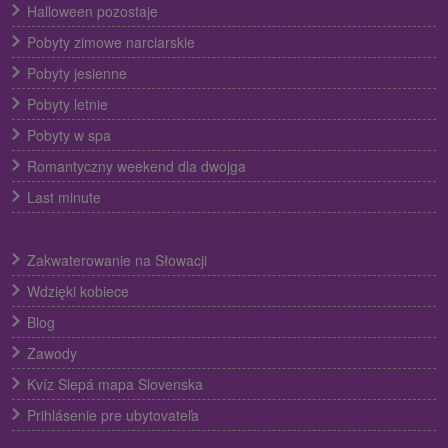
Halloween pozostaje
Pobyty zimowe narciarskie
Pobyty jesienne
Pobyty letnie
Pobyty w spa
Romantyczny weekend dla dwojga
Last minute
Zakwaterowanie na Słowacji
Wdzięki kobiece
Blog
Zawody
Kvíz Slepá mapa Slovenska
Prihlásenie pre ubytovateľa