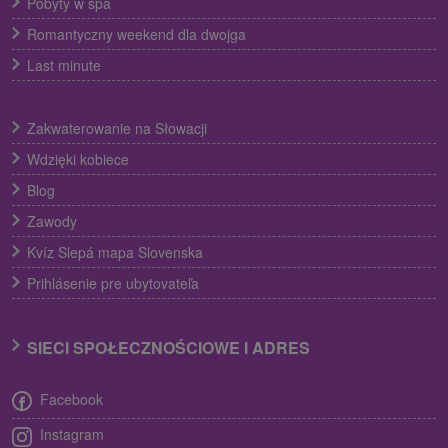
Pobyty w spa
Romantyczny weekend dla dwojga
Last minute
Zakwaterowanie na Słowacji
Wdzięki kobiece
Blog
Zawody
Kvíz Slepá mapa Slovenska
Prihlásenie pre ubytovateľa
SIECI SPOŁECZNOŚCIOWE I ADRES
Facebook
Instagram