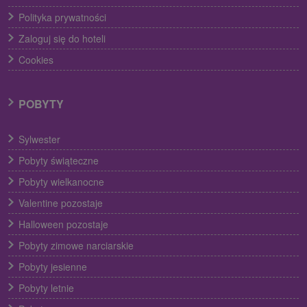
Polityka prywatności
Zaloguj się do hoteli
Cookies
POBYTY
Sylwester
Pobyty świąteczne
Pobyty wielkanocne
Valentine pozostaje
Halloween pozostaje
Pobyty zimowe narciarskie
Pobyty jesienne
Pobyty letnie