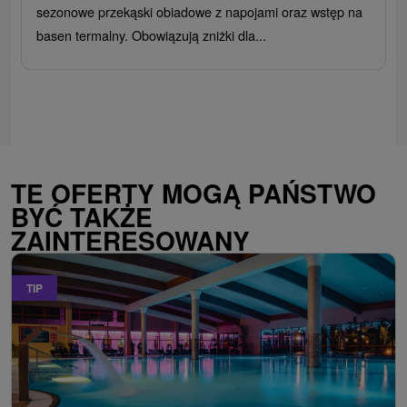
sezonowe przekąski obiadowe z napojami oraz wstęp na
basen termalny. Obowiązują zniżki dla...
TE OFERTY MOGĄ PAŃSTWO
BYĆ TAKŻE
ZAINTERESOWANY
TIP