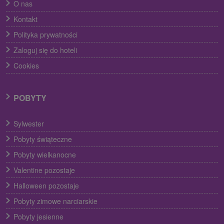
O nas
Kontakt
Polityka prywatności
Zaloguj się do hoteli
Cookies
POBYTY
Sylwester
Pobyty świąteczne
Pobyty wielkanocne
Valentine pozostaje
Halloween pozostaje
Pobyty zimowe narciarskie
Pobyty jesienne