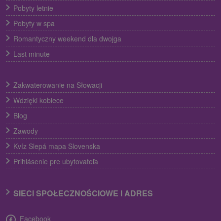
Pobyty letnie
Pobyty w spa
Romantyczny weekend dla dwojga
Last minute
Zakwaterowanie na Słowacji
Wdzięki kobiece
Blog
Zawody
Kvíz Slepá mapa Slovenska
Prihlásenie pre ubytovateľa
SIECI SPOŁECZNOŚCIOWE I ADRES
Facebook