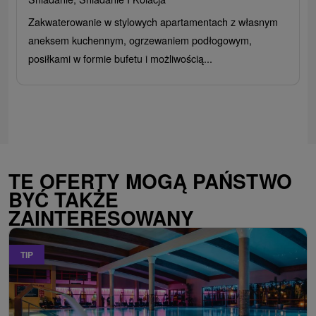
Zakwaterowanie w stylowych apartamentach z własnym
aneksem kuchennym, ogrzewaniem podłogowym,
posiłkami w formie bufetu i możliwością...
TE OFERTY MOGĄ PAŃSTWO
BYĆ TAKŻE
ZAINTERESOWANY
TIP