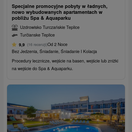
Specjalne promocyjne pobyty w ładnych,
nowo wybudowanych apartamentach w
pobliżu Spa & Aquaparku
Uzdrowisko Turczańskie Teplice
Turčianske Teplice
Od 2 Noce
9,9
(16 recenzji)
Bez Jedzenia, Śniadanie, Śniadanie I Kolacja
Procedury lecznicze, wejście na basen, wejście lub zniżki
na wejście do Spa & Aquaparku.