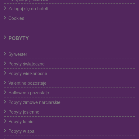
Zaloguj się do hoteli
Cookies
POBYTY
Sylwester
Pobyty świąteczne
Pobyty wielkanocne
Valentine pozostaje
Halloween pozostaje
Pobyty zimowe narciarskie
Pobyty jesienne
Pobyty letnie
Pobyty w spa