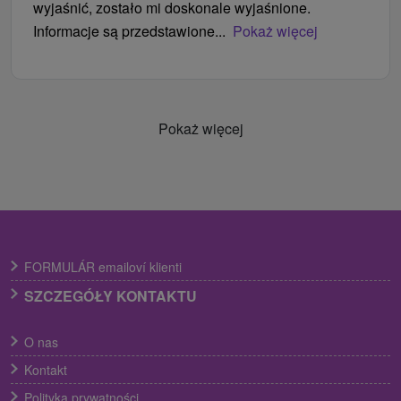
wyjaśnić, zostało mi doskonale wyjaśnione.
Informacje są przedstawione...
Pokaż więcej
Pokaż więcej
FORMULÁR emailoví klienti
SZCZEGÓŁY KONTAKTU
O nas
Kontakt
Polityka prywatności