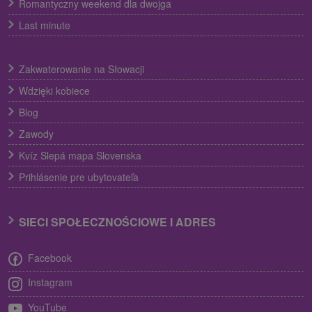
Romantyczny weekend dla dwojga
Last minute
Zakwaterowanie na Słowacji
Wdzięki kobiece
Blog
Zawody
Kvíz Slepá mapa Slovenska
Prihlásenie pre ubytovateľa
SIECI SPOŁECZNOŚCIOWE I ADRES
Facebook
Instagram
YouTube