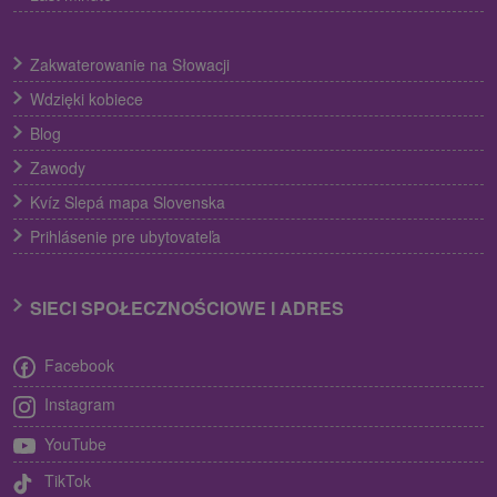
Zakwaterowanie na Słowacji
Wdzięki kobiece
Blog
Zawody
Kvíz Slepá mapa Slovenska
Prihlásenie pre ubytovateľa
SIECI SPOŁECZNOŚCIOWE I ADRES
Facebook
Instagram
YouTube
TikTok