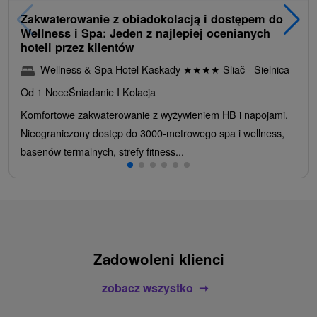
Zakwaterowanie z obiadokolacją i dostępem do
Wellness i Spa: Jeden z najlepiej ocenianych
hoteli przez klientów
Wellness & Spa Hotel Kaskady
★
★
★
★
Sliač - Sielnica
Od 1 Noce
Śniadanie I Kolacja
Komfortowe zakwaterowanie z wyżywieniem HB i napojami.
Nieograniczony dostęp do 3000-metrowego spa i wellness,
basenów termalnych, strefy fitness...
Zadowoleni klienci
zobacz wszystko