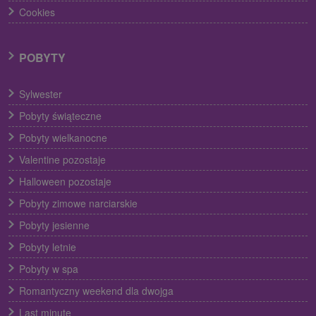
Cookies
POBYTY
Sylwester
Pobyty świąteczne
Pobyty wielkanocne
Valentine pozostaje
Halloween pozostaje
Pobyty zimowe narciarskie
Pobyty jesienne
Pobyty letnie
Pobyty w spa
Romantyczny weekend dla dwojga
Last minute