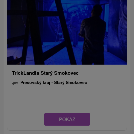
TrickLandia Starý Smokovec
Prešovský kraj -
Starý Smokovec
POKAZ