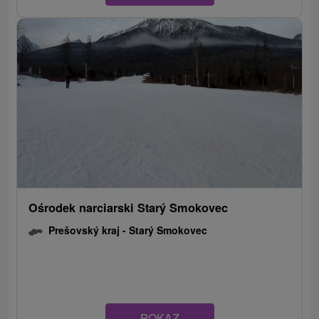
Ośrodek narciarski Starý Smokovec
Prešovský kraj -
Starý Smokovec
POKAZ