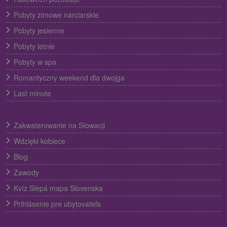
Pobyty zimowe narciarskie
Pobyty jesienne
Pobyty letnie
Pobyty w spa
Romantyczny weekend dla dwojga
Last minute
Zakwaterowanie na Słowacji
Wdzięki kobiece
Blog
Zawody
Kvíz Slepá mapa Slovenska
Prihlásenie pre ubytovateľa