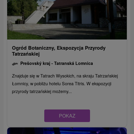
Ogród Botaniczny, Ekspozycja Przyrody
Tatrzańskiej
Prešovský kraj -
Tatranská Lomnica
Znajduje się w Tatrach Wysokich, na skraju Tatrzańskiej
Łomnicy, w pobliżu hotelu Sorea Titris. W ekspozycji
przyrody tatrzańskiej możemy...
POKAZ