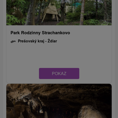
Park Rodzinny Strachankovo
Prešovský kraj -
Ždiar
POKAZ