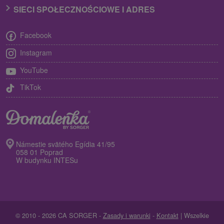
SIECI SPOŁECZNOŚCIOWE I ADRES
Facebook
Instagram
YouTube
TikTok
Námestie svätého Egídia 41/95
058 01 Poprad
W budynku INTESu
© 2010 - 2026 CA SORGER -
Zasady i warunki
-
Kontakt
| Wszelkie