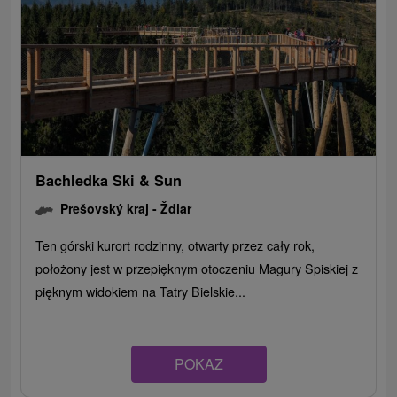
Bachledka Ski & Sun
Prešovský kraj -
Ždiar
Ten górski kurort rodzinny, otwarty przez cały rok,
położony jest w przepięknym otoczeniu Magury Spiskiej z
pięknym widokiem na Tatry Bielskie...
POKAZ