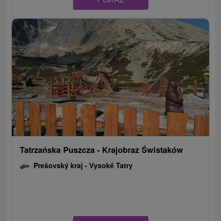
Tatrzańska Puszcza - Krajobraz Świstaków
Prešovský kraj -
Vysoké Tatry