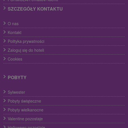
SZCZEGÓŁY KONTAKTU
O nas
Kontakt
Polityka prywatności
Zaloguj się do hoteli
Cookies
POBYTY
Sylwester
Pobyty świąteczne
Pobyty wielkanocne
Valentine pozostaje
Halloween pozostaje