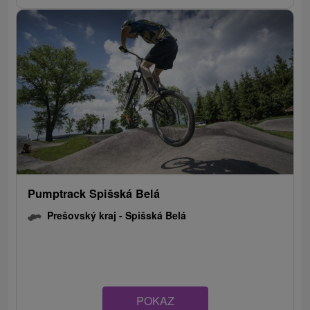
Pumptrack Spišská Belá
Prešovský kraj -
Spišská Belá
POKAZ