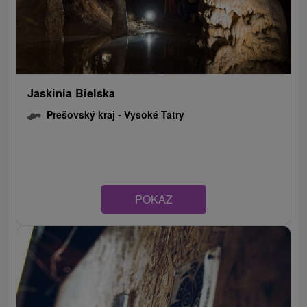
Jaskinia Bielska
Prešovský kraj -
Vysoké Tatry
POKAZ