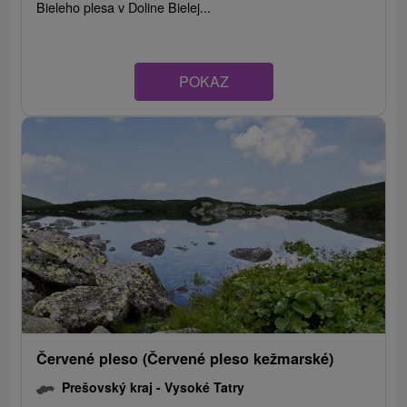
Bieleho plesa v Doline Bielej...
POKAZ
Červené pleso (Červené pleso kežmarské)
Prešovský kraj -
Vysoké Tatry