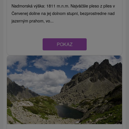
Nadmorská výška: 1811 m.n.m. Najväčšie pleso z plies v
Červenej doline na jej dolnom stupni, bezprostredne nad
jazerným prahom, vo...
POKAZ