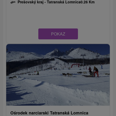
Prešovský kraj -
Tatranská Lomnica
0.26 Km
POKAZ
Ośrodek narciarski Tatranská Lomnica