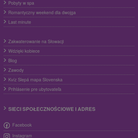
Pobyty w spa
Romantyczny weekend dla dwojga
Last minute
Zakwaterowanie na Słowacji
Wdzięki kobiece
Blog
Zawody
Kvíz Slepá mapa Slovenska
Prihlásenie pre ubytovateľa
SIECI SPOŁECZNOŚCIOWE I ADRES
Facebook
Instagram