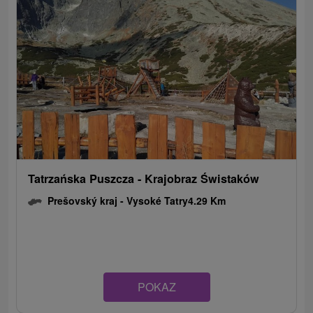
Tatrzańska Puszcza - Krajobraz Świstaków
Prešovský kraj -
Vysoké Tatry
4.29 Km
POKAZ