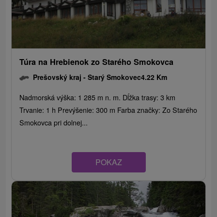
Túra na Hrebienok zo Starého Smokovca
Prešovský kraj -
Starý Smokovec
4.22 Km
Nadmorská výška: 1 285 m n. m. Dĺžka trasy: 3 km
Trvanie: 1 h Prevýšenie: 300 m Farba značky: Zo Starého
Smokovca pri dolnej...
POKAZ