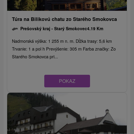
Túra na Bilikovú chatu zo Starého Smokovca
Prešovský kraj -
Starý Smokovec
4.19 Km
Nadmorská výška: 1 255 m n. m. Dĺžka trasy: 5,6 km
Trvanie: 1 a pol h Prevýšenie: 305 m Farba značky: Zo
Starého Smokovca pri...
POKAZ