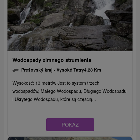
Wodospady zimnego strumienia
Prešovský kraj -
Vysoké Tatry
4.28 Km
Wysokość: 13 metrów Jest to system trzech
wodospadów, Małego Wodospadu, Długiego Wodospadu
i Ukrytego Wodospadu, które są częścią...
POKAZ