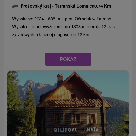
Prešovský kraj -
Tatranská Lomnica
0.74 Km
Wysokość: 2634 - 888 m n.p.m. Ośrodek w Tatrach
Wysokich o przewyższeniu do 1308 m oferuje 12 tras
zjazdowych o łącznej długości do 12 km...
POKAZ