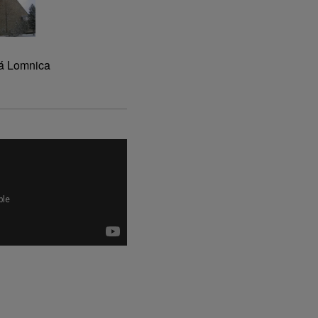
ká Lomnica