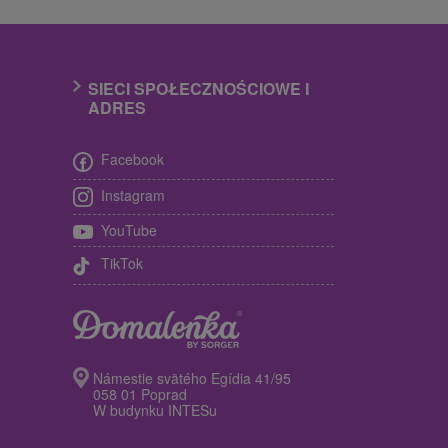
SIECI SPOŁECZNOŚCIOWE I
ADRES
Facebook
Instagram
YouTube
TikTok
Námestie svätého Egídia 41/95
058 01 Poprad
W budynku INTESu