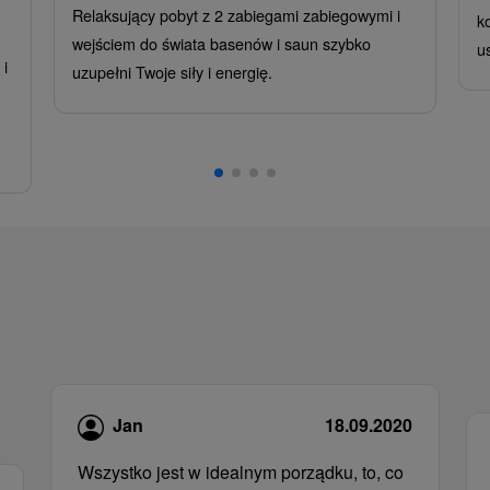
Relaksujący pobyt z 2 zabiegami zabiegowymi i
k
wejściem do świata basenów i saun szybko
u
i
uzupełni Twoje siły i energię.
,
Jan
18.09.2020
Wszystko jest w idealnym porządku, to, co