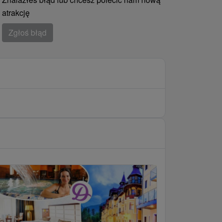
atrakcję
Zgłoś błąd