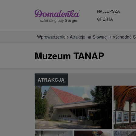
NAJLEPSZA
OFERTA
członek grupy
Sorger
Wprowadzenie
Atrakcje na Słowacji
Východné S
Muzeum TANAP
ATRAKCJĄ