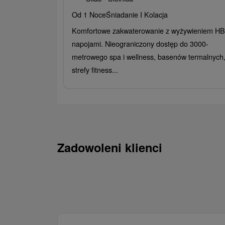
Od 1 Noce
Śniadanie I Kolacja
Komfortowe zakwaterowanie z wyżywieniem HB 
napojami. Nieograniczony dostęp do 3000-
metrowego spa i wellness, basenów termalnych
strefy fitness...
Zadowoleni klienci