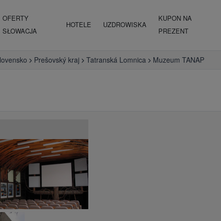
OFERTY
KUPON NA
HOTELE
UZDROWISKA
SŁOWACJA
PREZENT
lovensko
Prešovský kraj
Tatranská Lomnica
Muzeum TANAP