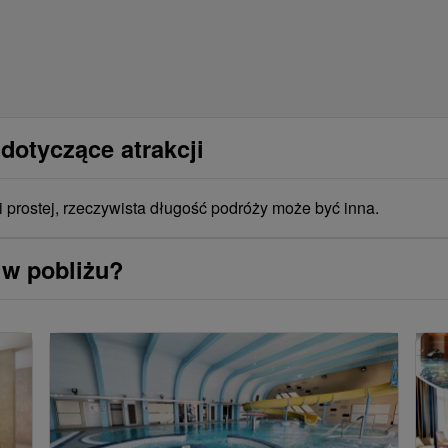
dotyczące atrakcji
i prostej, rzeczywista długość podróży może być inna.
 w pobliżu?