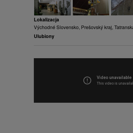
Lokalizacja
Východné Slovensko, Prešovský kraj, Tatrans
Ulubiony