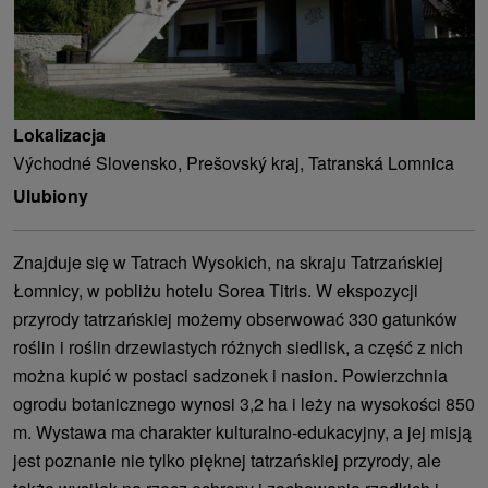
Lokalizacja
Východné Slovensko, Prešovský kraj, Tatranská Lomnica
Ulubiony
Znajduje się w Tatrach Wysokich, na skraju Tatrzańskiej
Łomnicy, w pobliżu hotelu Sorea Titris. W ekspozycji
przyrody tatrzańskiej możemy obserwować 330 gatunków
roślin i roślin drzewiastych różnych siedlisk, a część z nich
można kupić w postaci sadzonek i nasion. Powierzchnia
ogrodu botanicznego wynosi 3,2 ha i leży na wysokości 850
m. Wystawa ma charakter kulturalno-edukacyjny, a jej misją
jest poznanie nie tylko pięknej tatrzańskiej przyrody, ale