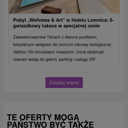
Pobyt „Wellness & Art” w Hotelu Lomnica: 5-
gwiazdkowy luksus w specjalnej cenie
Zakwaterowaniew Tatrach z dwoma posiłkami,
bezpłatnym wstępem do centrum odnowy biologicznej
Valéria i 50-minutowym masażem. Cena obejmuje
również wstęp do galerii, parking i usługę VIP.
Załaduj więcej
TE OFERTY MOGĄ
PAŃSTWO BYĆ TAKŻE