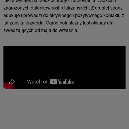
także wysiłek na rzecz ochrony i zachowania rzadkich i
zagrożonych gatunków roślin tatrzańskich. Z drugiej strony
edukuje i prowadzi do aktywnego i pozytywnego kontaktu z
tatrzańską przyrodą. Ogród botaniczny jest otwarty dla
zwiedzających od maja do września.