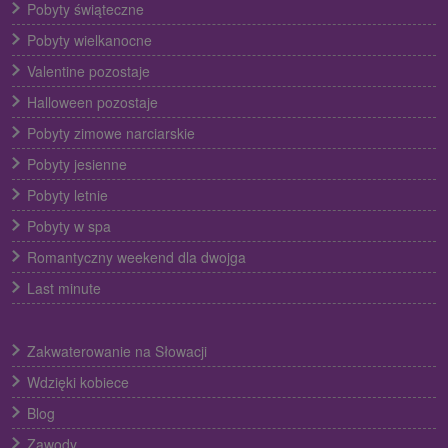
Pobyty świąteczne
Pobyty wielkanocne
Valentine pozostaje
Halloween pozostaje
Pobyty zimowe narciarskie
Pobyty jesienne
Pobyty letnie
Pobyty w spa
Romantyczny weekend dla dwojga
Last minute
Zakwaterowanie na Słowacji
Wdzięki kobiece
Blog
Zawody