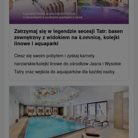
Zatrzymaj się w legendzie secesji Tatr: basen
zewnętrzny z widokiem na Łomnicę, kolejki
linowe i aquaparki
Ciesz się swoim pobytem i zyskaj karnety
narciarskie/kolejki linowe do ośrodków Jasna i Wysokie
Tatry oraz wejścia do aquaparków dla każdej osoby.