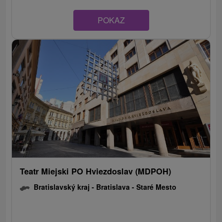
POKAZ
Teatr Miejski PO Hviezdoslav (MDPOH)
Bratislavský kraj -
Bratislava - Staré Mesto