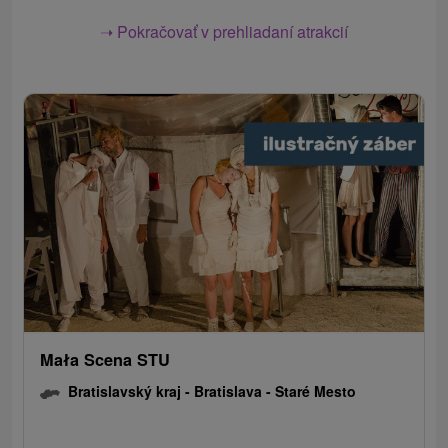
➝ Pokračovať v prehliadaní atrakcií
Mała Scena STU
Bratislavský kraj -
Bratislava - Staré Mesto