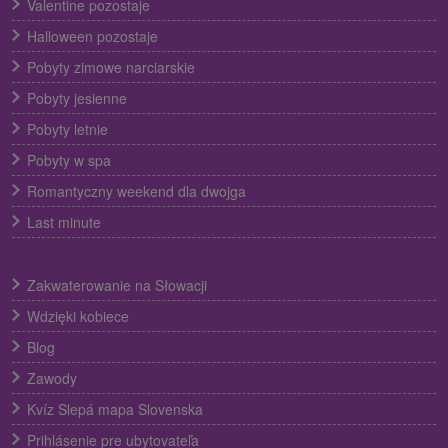
Valentine pozostaje
Halloween pozostaje
Pobyty zimowe narciarskie
Pobyty jesienne
Pobyty letnie
Pobyty w spa
Romantyczny weekend dla dwojga
Last minute
Zakwaterowanie na Słowacji
Wdzięki kobiece
Blog
Zawody
Kvíz Slepá mapa Slovenska
Prihlásenie pre ubytovateľa