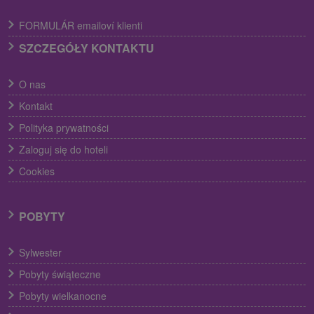
FORMULÁR emailoví klienti
SZCZEGÓŁY KONTAKTU
O nas
Kontakt
Polityka prywatności
Zaloguj się do hoteli
Cookies
POBYTY
Sylwester
Pobyty świąteczne
Pobyty wielkanocne