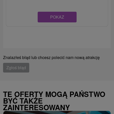
POKAZ
Znalazłeś błąd lub chcesz polecić nam nową atrakcję
Zgłoś błąd
TE OFERTY MOGĄ PAŃSTWO
BYĆ TAKŻE
ZAINTERESOWANY