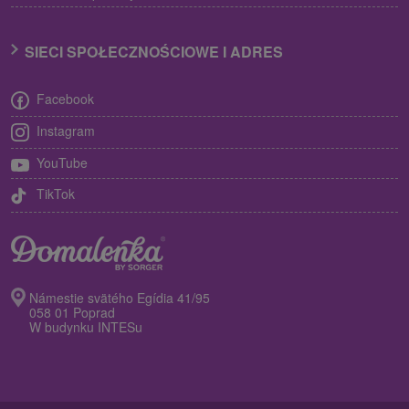
SIECI SPOŁECZNOŚCIOWE I ADRES
Facebook
Instagram
YouTube
TikTok
Námestie svätého Egídia 41/95
058 01 Poprad
W budynku INTESu