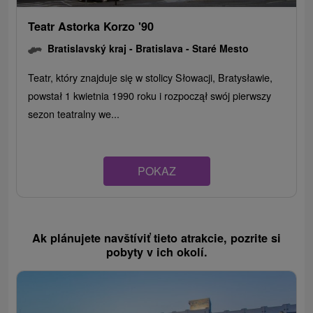
Teatr Astorka Korzo '90
Bratislavský kraj -
Bratislava - Staré Mesto
Teatr, który znajduje się w stolicy Słowacji, Bratysławie,
powstał 1 kwietnia 1990 roku i rozpoczął swój pierwszy
sezon teatralny we...
POKAZ
Ak plánujete navštíviť tieto atrakcie, pozrite si
pobyty v ich okolí.