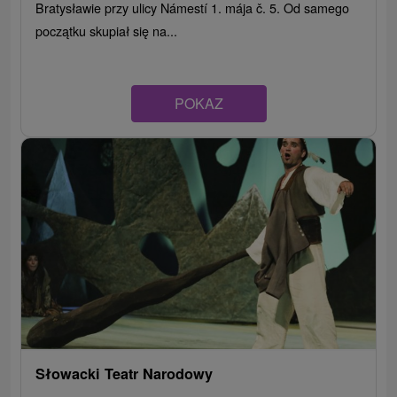
Bratysławie przy ulicy Námestí 1. mája č. 5. Od samego
początku skupiał się na...
POKAZ
Słowacki Teatr Narodowy