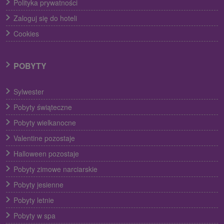
Polityka prywatności
Zaloguj się do hoteli
Cookies
POBYTY
Sylwester
Pobyty świąteczne
Pobyty wielkanocne
Valentine pozostaje
Halloween pozostaje
Pobyty zimowe narciarskie
Pobyty jesienne
Pobyty letnie
Pobyty w spa