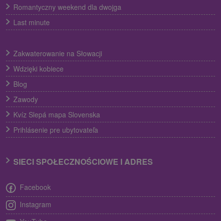
Romantyczny weekend dla dwojga
Last minute
Zakwaterowanie na Słowacji
Wdzięki kobiece
Blog
Zawody
Kvíz Slepá mapa Slovenska
Prihlásenie pre ubytovateľa
SIECI SPOŁECZNOŚCIOWE I ADRES
Facebook
Instagram