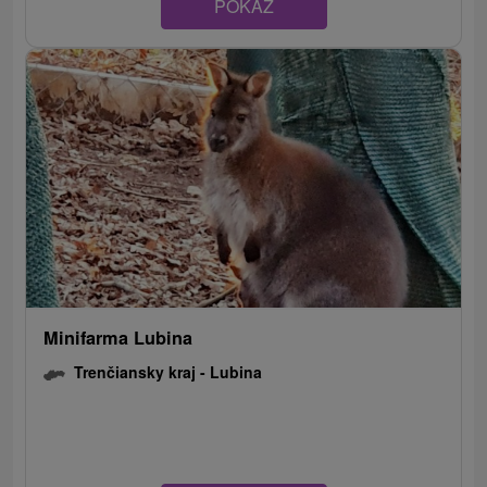
POKAZ
Minifarma Lubina
Trenčiansky kraj -
Lubina