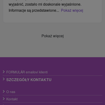
wyjaśnić, zostało mi doskonale wyjaśnione.
Informacje są przedstawione...
Pokaż więcej
Pokaż więcej
FORMULÁR emailoví klienti
SZCZEGÓŁY KONTAKTU
O nas
Kontakt