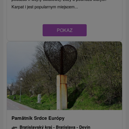
Karpat i jest popularnym miejscem...
POKAZ
Pamätník Srdce Európy
Bratislavský kraj -
Bratislava - Devín