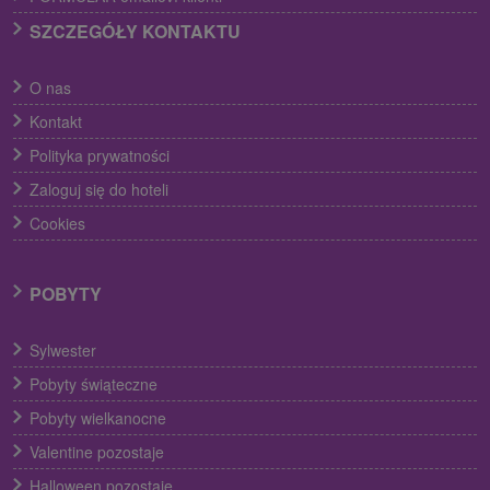
SZCZEGÓŁY KONTAKTU
O nas
Kontakt
Polityka prywatności
Zaloguj się do hoteli
Cookies
POBYTY
Sylwester
Pobyty świąteczne
Pobyty wielkanocne
Valentine pozostaje
Halloween pozostaje