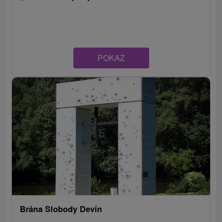
POKAZ
Brána Slobody Devín