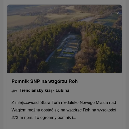
Pomnik SNP na wzgórzu Roh
Trenčiansky kraj -
Lubina
Z miejscowości Stará Turá niedaleko Nowego Miasta nad
Wagiem można dostać się na wzgórze Roh na wysokości
273 m npm. To ogromny pomnik i...