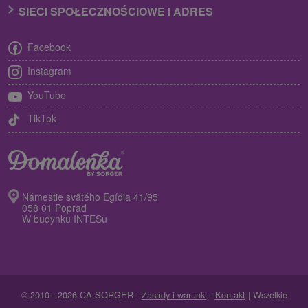
SIECI SPOŁECZNOŚCIOWE I ADRES
Facebook
Instagram
YouTube
TikTok
Námestie svätého Egídia 41/95
058 01 Poprad
W budynku INTESu
© 2010 - 2026 CA SORGER -
Zasady i warunki
-
Kontakt
| Wszelkie