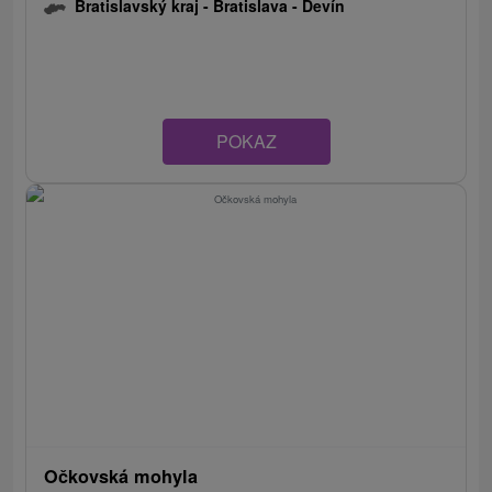
Bratislavský kraj -
Bratislava - Devín
POKAZ
Očkovská mohyla