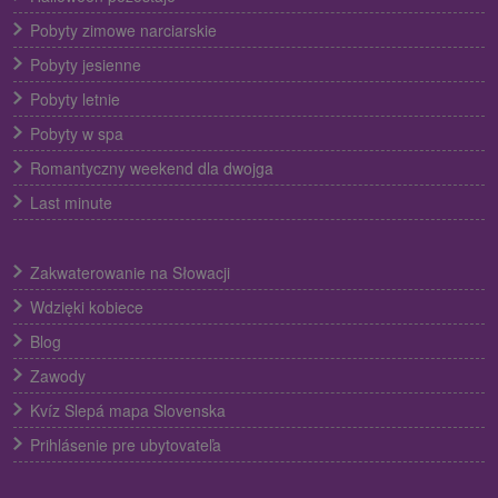
Pobyty zimowe narciarskie
Pobyty jesienne
Pobyty letnie
Pobyty w spa
Romantyczny weekend dla dwojga
Last minute
Zakwaterowanie na Słowacji
Wdzięki kobiece
Blog
Zawody
Kvíz Slepá mapa Slovenska
Prihlásenie pre ubytovateľa