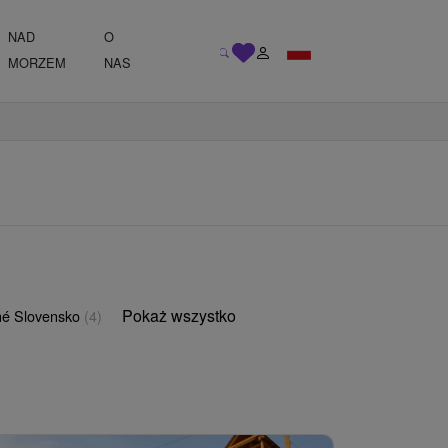
NAD
O
MORZEM
NAS
Pokaż wszystko
é Slovensko
(4)