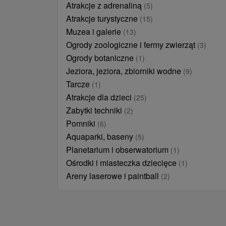
Atrakcje z adrenaliną
(5)
Atrakcje turystyczne
(15)
Muzea i galerie
(13)
Ogrody zoologiczne i fermy zwierząt
(3)
Ogrody botaniczne
(1)
Jeziora, jeziora, zbiorniki wodne
(9)
Tarcze
(1)
Atrakcje dla dzieci
(25)
Zabytki techniki
(2)
Pomniki
(6)
Aquaparki, baseny
(5)
Planetarium i obserwatorium
(1)
Ośrodki i miasteczka dziecięce
(1)
Areny laserowe i paintball
(2)