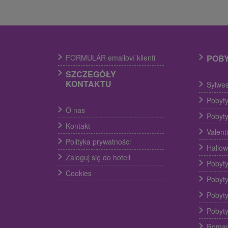
FORMULÁR emailoví klienti
POB
SZCZEGÓŁY
KONTAKTU
Sylwes
Pobyty
O nas
Pobyty
Kontakt
Valent
Polityka prywatności
Hallow
Zaloguj się do hoteli
Pobyty
Cookies
Pobyty
Pobyty
Pobyty
Roman