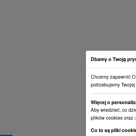
Dbamy o Twoją pry
Chcemy zapewnić Ci 
potrzebujemy Twojej
Więcej o personaliz
Aby wiedzieć, co dzi
plików cookies oraz
Co to są pliki cooki