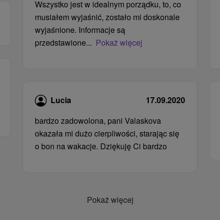
Wszystko jest w idealnym porządku, to, co
musiałem wyjaśnić, zostało mi doskonale
wyjaśnione. Informacje są
przedstawione...
Pokaż więcej
Lucia
17.09.2020
bardzo zadowolona, ​​pani Valaskova
okazała mi dużo cierpliwości, starając się
o bon na wakacje. Dziękuję Ci bardzo
Pokaż więcej