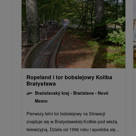
Ropeland i tor bobslejowy Koliba
Bratysława
Bratislavský kraj -
Bratislava - Nové
Mesto
Pierwszy letni tor bobslejowy na Słowacji
znajduje się w Bratysławskiej Kolibie pod wieżą
telewizyjną. Działa od 1996 roku i spodoba się...