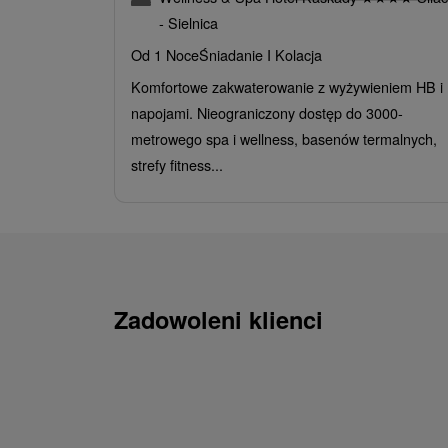
- Sielnica
Od 1 Noce
Śniadanie I Kolacja
Komfortowe zakwaterowanie z wyżywieniem HB i
napojami. Nieograniczony dostęp do 3000-
metrowego spa i wellness, basenów termalnych,
strefy fitness...
Zadowoleni klienci