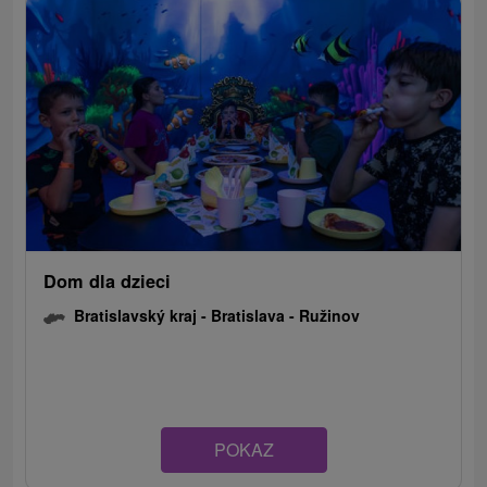
Dom dla dzieci
Bratislavský kraj -
Bratislava - Ružinov
POKAZ