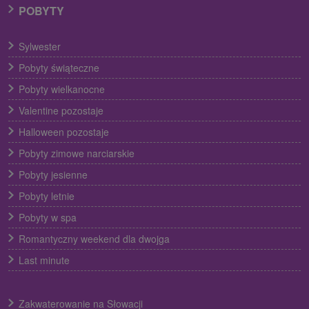
POBYTY
Sylwester
Pobyty świąteczne
Pobyty wielkanocne
Valentine pozostaje
Halloween pozostaje
Pobyty zimowe narciarskie
Pobyty jesienne
Pobyty letnie
Pobyty w spa
Romantyczny weekend dla dwojga
Last minute
Zakwaterowanie na Słowacji