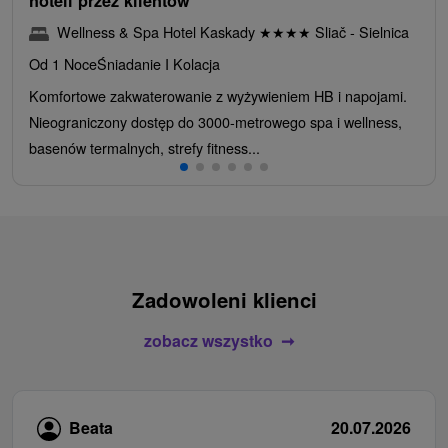
hoteli przez klientów
Wellness & Spa Hotel Kaskady
★
★
★
★
Sliač - Sielnica
Od 1 Noce
Śniadanie I Kolacja
Komfortowe zakwaterowanie z wyżywieniem HB i napojami.
Nieograniczony dostęp do 3000-metrowego spa i wellness,
basenów termalnych, strefy fitness...
Zadowoleni klienci
zobacz wszystko
Beata
20.07.2026