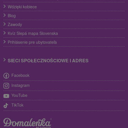
Wdzięki kobiece
Blog
Zawody
Kvíz Slepá mapa Slovenska
Prihlásenie pre ubytovateľa
SIECI SPOŁECZNOŚCIOWE I ADRES
Facebook
Instagram
YouTube
TikTok