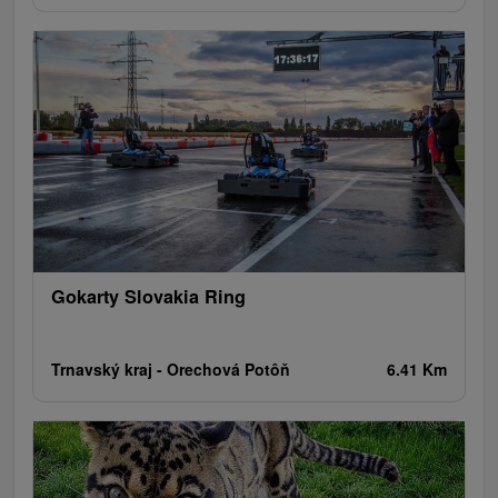
Gokarty Slovakia Ring
Trnavský kraj -
Orechová Potôň
6.41 Km