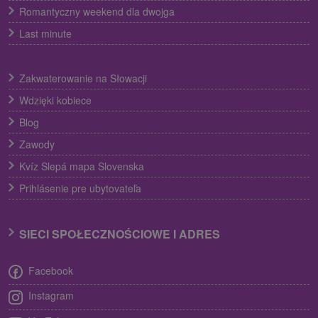
Romantyczny weekend dla dwojga
Last minute
Zakwaterowanie na Słowacji
Wdzięki kobiece
Blog
Zawody
Kvíz Slepá mapa Slovenska
Prihlásenie pre ubytovateľa
SIECI SPOŁECZNOŚCIOWE I ADRES
Facebook
Instagram