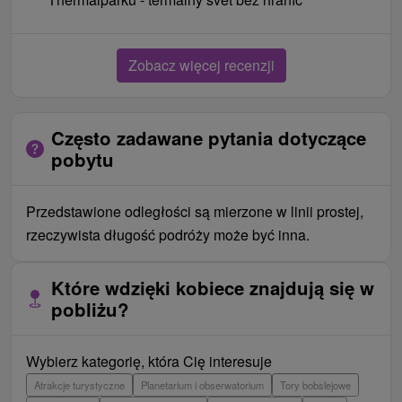
Zobacz więcej recenzji
Często zadawane pytania dotyczące
pobytu
Przedstawione odległości są mierzone w linii prostej,
rzeczywista długość podróży może być inna.
Które wdzięki kobiece znajdują się w
pobliżu?
Wybierz kategorię, która Cię interesuje
Atrakcje turystyczne
Planetarium i obserwatorium
Tory bobslejowe