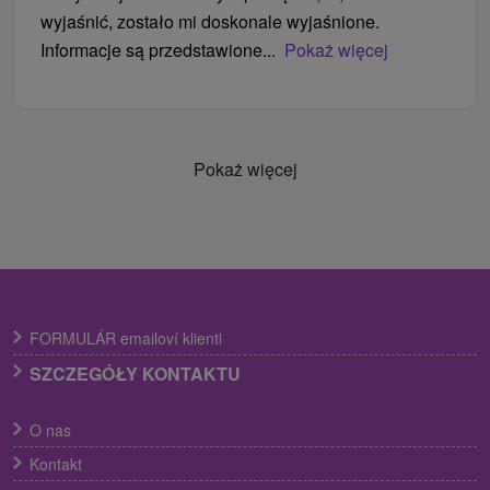
wyjaśnić, zostało mi doskonale wyjaśnione.
Informacje są przedstawione...
Pokaż więcej
Pokaż więcej
FORMULÁR emailoví klienti
SZCZEGÓŁY KONTAKTU
O nas
Kontakt