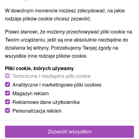
W dowolnym momencie możesz zdecydować, na jakie
rodzaje plików cookie chcesz zezwolić.
Prawo stanowi, że możemy przechowywać pliki cookie na
Twoim urządzeniu, jeśli są one absolutnie niezbędne do
działania tej witryny. Potrzebujemy Twojej zgody na
wszystkie inne rodzaje plików cookie.
Pliki cookie, których używamy
Techniczne i niezbędne pliki cookie
Analityczne i marketingowe pliki cookies
Magazyn reklam
Reklamowe dane użytkownika
Personalizacja reklam
Zezwolić wszystkim