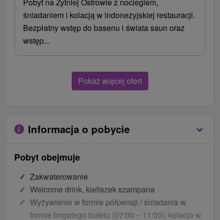
Pobyt na Żytniej Ostrowie z noclegiem,
śniadaniem i kolacją w indonezyjskiej restauracji.
Bezpłatny wstęp do basenu i świata saun oraz
wstęp...
Pokaż więcej ofert
Informacja o pobycie
Pobyt obejmuje
Zakwaterowanie
Welcome drink, kieliszek szampana
Wyżywienie w formie półpensji / śniadania w
formie bogatego bufetu (07:00 – 11:00), kolacja w