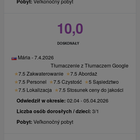
Pobyt:
Veľkonočný pobyt
10,0
DOSKONAŁY
Mária - 7.4.2026
Tłumaczenie z Tłumaczem Google
★
7.5 Zakwaterowanie
★
7.5 Abordaż
★
7.5 Personel
★
7.5 Czystość
★
5 Sąsiedztwo
★
7.5 Lokalizacja
★
7.5 Stosunek ceny do jakości
Odwiedził w okresie:
02.04 - 05.04.2026
Liczba osób dorosłych / dzieci:
3/1
Pobyt:
Veľkonočný pobyt