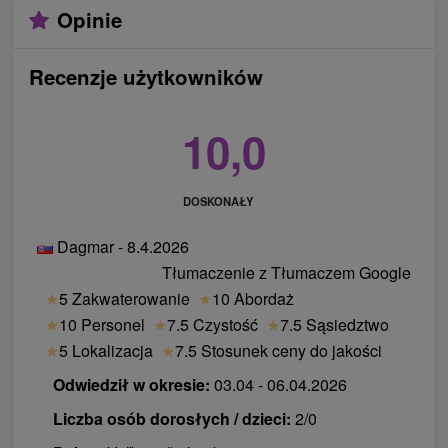
Opinie
Recenzje użytkowników
10,0
DOSKONAŁY
Dagmar - 8.4.2026
Tłumaczenie z Tłumaczem Google
★
5 Zakwaterowanie
★
10 Abordaż
★
10 Personel
★
7.5 Czystość
★
7.5 Sąsiedztwo
★
5 Lokalizacja
★
7.5 Stosunek ceny do jakości
Odwiedził w okresie:
03.04 - 06.04.2026
Liczba osób dorosłych / dzieci:
2/0