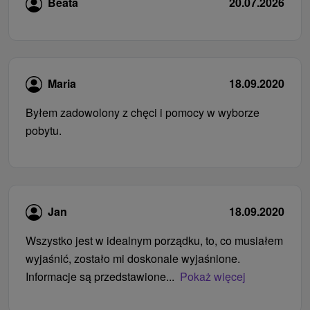
Beata
20.07.2026
Maria
18.09.2020
Byłem zadowolony z chęci i pomocy w wyborze
pobytu.
Jan
18.09.2020
Wszystko jest w idealnym porządku, to, co musiałem
wyjaśnić, zostało mi doskonale wyjaśnione.
Informacje są przedstawione...
Pokaż więcej