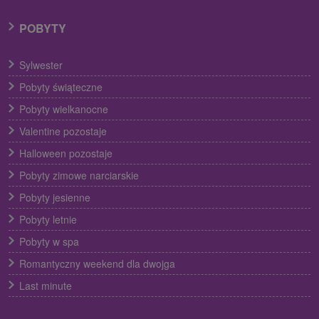
POBYTY
Sylwester
Pobyty świąteczne
Pobyty wielkanocne
Valentine pozostaje
Halloween pozostaje
Pobyty zimowe narciarskie
Pobyty jesienne
Pobyty letnie
Pobyty w spa
Romantyczny weekend dla dwojga
Last minute