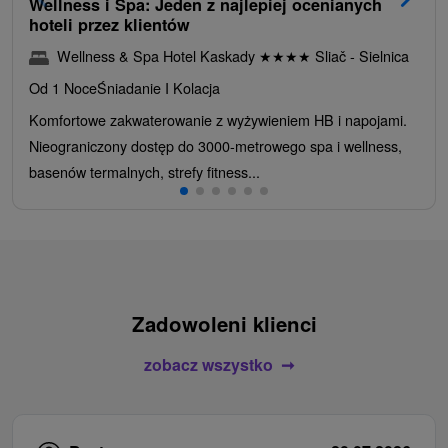
Wellness i Spa: Jeden z najlepiej ocenianych
hoteli przez klientów
Wellness & Spa Hotel Kaskady
★
★
★
★
Sliač - Sielnica
Od 1 Noce
Śniadanie I Kolacja
Komfortowe zakwaterowanie z wyżywieniem HB i napojami.
Nieograniczony dostęp do 3000-metrowego spa i wellness,
basenów termalnych, strefy fitness...
Zadowoleni klienci
zobacz wszystko