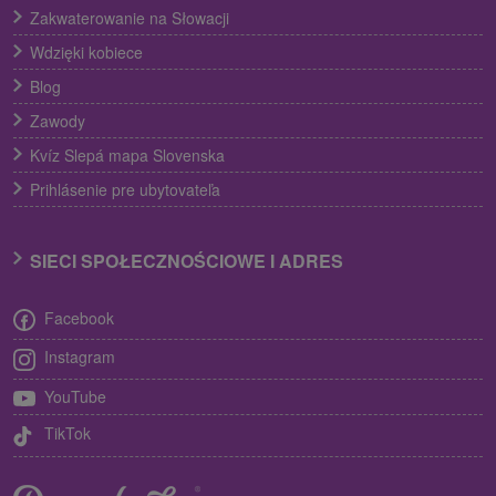
Zakwaterowanie na Słowacji
Wdzięki kobiece
Blog
Zawody
Kvíz Slepá mapa Slovenska
Prihlásenie pre ubytovateľa
SIECI SPOŁECZNOŚCIOWE I ADRES
Facebook
Instagram
YouTube
TikTok