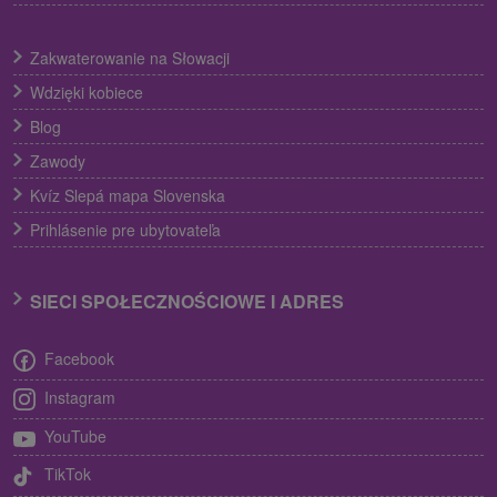
Zakwaterowanie na Słowacji
Wdzięki kobiece
Blog
Zawody
Kvíz Slepá mapa Slovenska
Prihlásenie pre ubytovateľa
SIECI SPOŁECZNOŚCIOWE I ADRES
Facebook
Instagram
YouTube
TikTok