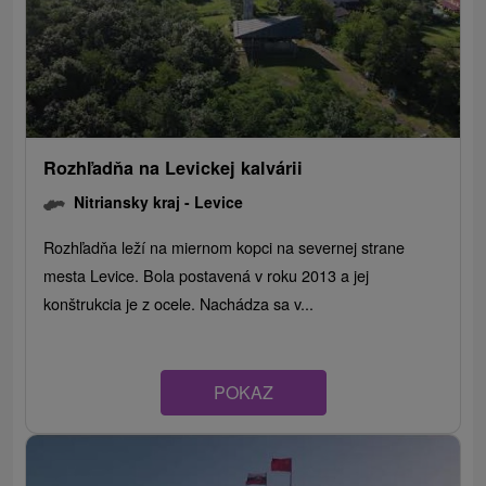
Rozhľadňa na Levickej kalvárii
Nitriansky kraj -
Levice
Rozhľadňa leží na miernom kopci na severnej strane
mesta Levice. Bola postavená v roku 2013 a jej
konštrukcia je z ocele. Nachádza sa v...
POKAZ