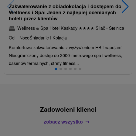
Zakwaterowanie z obiadokolacją i dostępem do
Wellness i Spa: Jeden z najlepiej ocenianych
hoteli przez klientów
Wellness & Spa Hotel Kaskady
★
★
★
★
Sliač - Sielnica
Od 1 Noce
Śniadanie I Kolacja
Komfortowe zakwaterowanie z wyżywieniem HB i napojami.
Nieograniczony dostęp do 3000-metrowego spa i wellness,
basenów termalnych, strefy fitness...
Zadowoleni klienci
zobacz wszystko