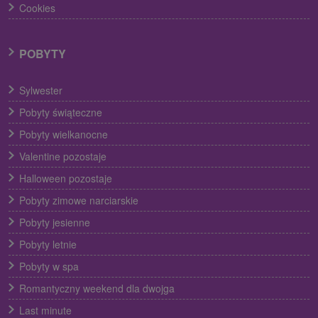
Cookies
POBYTY
Sylwester
Pobyty świąteczne
Pobyty wielkanocne
Valentine pozostaje
Halloween pozostaje
Pobyty zimowe narciarskie
Pobyty jesienne
Pobyty letnie
Pobyty w spa
Romantyczny weekend dla dwojga
Last minute