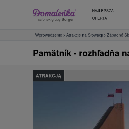
NAJLEPSZA
OFERTA
członek grupy
Sorger
Wprowadzenie
Atrakcje na Słowacji
Západné Sl
Pamätník - rozhľadňa n
ATRAKCJĄ