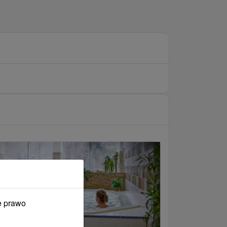
e prawo