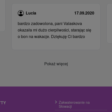
Lucia
17.09.2020
bardzo zadowolona, ​​pani Valaskova
okazała mi dużo cierpliwości, starając się
o bon na wakacje. Dziękuję Ci bardzo
Pokaż więcej
YTY
Zakwaterowanie na
Słowacji