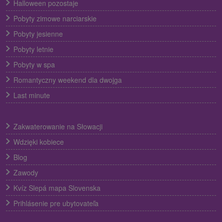
Halloween pozostaje
Pobyty zimowe narciarskie
Pobyty jesienne
Pobyty letnie
Pobyty w spa
Romantyczny weekend dla dwojga
Last minute
Zakwaterowanie na Słowacji
Wdzięki kobiece
Blog
Zawody
Kvíz Slepá mapa Slovenska
Prihlásenie pre ubytovateľa