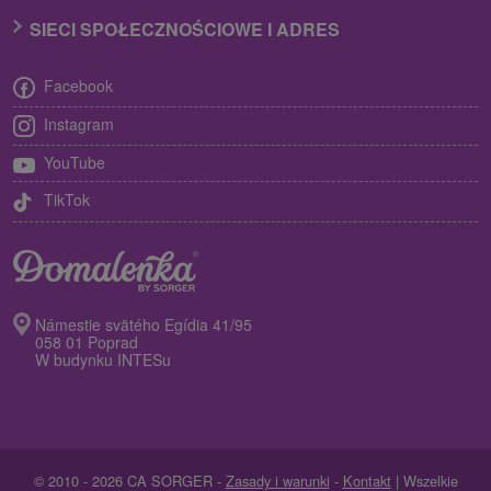
SIECI SPOŁECZNOŚCIOWE I ADRES
Facebook
Instagram
YouTube
TikTok
Námestie svätého Egídia 41/95
058 01 Poprad
W budynku INTESu
© 2010 - 2026 CA SORGER -
Zasady i warunki
-
Kontakt
| Wszelkie