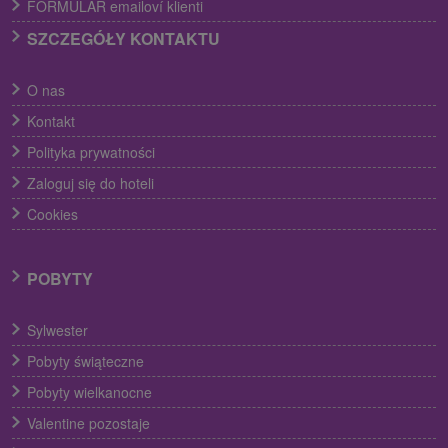
FORMULÁR emailoví klienti
SZCZEGÓŁY KONTAKTU
O nas
Kontakt
Polityka prywatności
Zaloguj się do hoteli
Cookies
POBYTY
Sylwester
Pobyty świąteczne
Pobyty wielkanocne
Valentine pozostaje