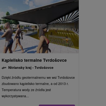
Kąpielisko termalne Tvrdošovce
Nitriansky kraj -
Tvrdošovce
Dzięki źródłu geotermalnemu we wsi Tvrdošovce
zbudowano kąpielisko termalne, a od 2013 r.
Temperatura wody ze źródła jest
wykorzystywana...