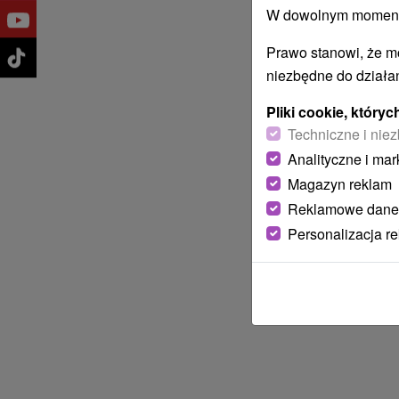
W dowolnym momencie
Prawo stanowi, że m
niezbędne do działan
Pliki cookie, któr
Techniczne i niez
Analityczne i mar
Magazyn reklam
Reklamowe dane
Personalizacja r