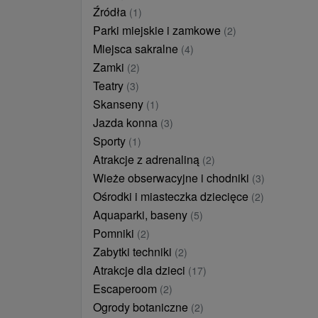
Źródła
(1)
Parki miejskie i zamkowe
(2)
Miejsca sakralne
(4)
Zamki
(2)
Teatry
(3)
Skanseny
(1)
Jazda konna
(3)
Sporty
(1)
Atrakcje z adrenaliną
(2)
Wieże obserwacyjne i chodniki
(3)
Ośrodki i miasteczka dziecięce
(2)
Aquaparki, baseny
(5)
Pomniki
(2)
Zabytki techniki
(2)
Atrakcje dla dzieci
(17)
Escaperoom
(2)
Ogrody botaniczne
(2)