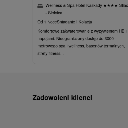
Wellness & Spa Hotel Kaskady
★
★
★
★
Sliač
- Sielnica
Od 1 Noce
Śniadanie I Kolacja
Komfortowe zakwaterowanie z wyżywieniem HB i
napojami. Nieograniczony dostęp do 3000-
metrowego spa i wellness, basenów termalnych,
strefy fitness...
Zadowoleni klienci