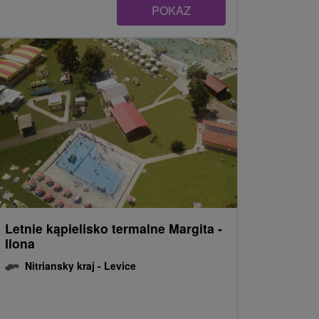
POKAZ
Letnie kąpielisko termalne Margita -
Ilona
Nitriansky kraj -
Levice