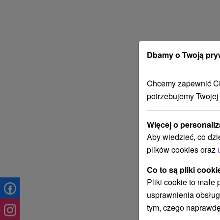
Dbamy o Twoją pry
Chcemy zapewnić Ci 
potrzebujemy Twojej
Więcej o personaliz
Aby wiedzieć, co dzi
plików cookies oraz
Co to są pliki cooki
Pliki cookie to małe
usprawnienia obsług
tym, czego naprawdę