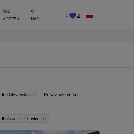
NAD
O
MORZEM
NAS
Pokaż wszystko
odné Slovensko
(12)
dhájska
(1)
Levice
(1)