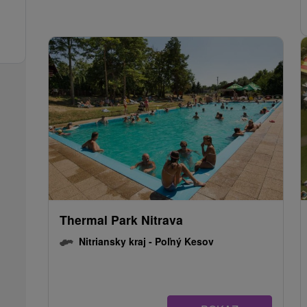
Thermal Park Nitrava
Nitriansky kraj -
Poľný Kesov