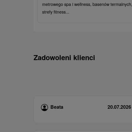
metrowego spa i wellness, basenów termalnych
strefy fitness...
Zadowoleni klienci
Beata
20.07.2026