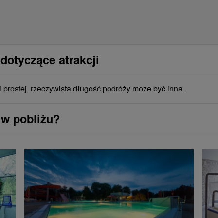
dotyczące atrakcji
i prostej, rzeczywista długość podróży może być inna.
 w pobliżu?