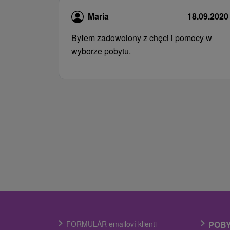
Maria
18.09.2020
Byłem zadowolony z chęci i pomocy w
wyborze pobytu.
FORMULÁR emailoví klienti
POB