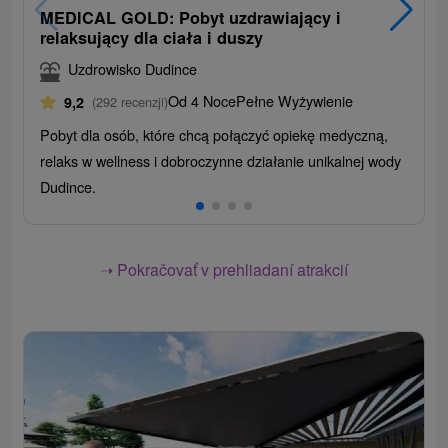
MEDICAL GOLD: Pobyt uzdrawiający i
relaksujący dla ciała i duszy
Uzdrowisko Dudince
Od 4 Noce
Pełne Wyżywienie
9,2
(292 recenzji)
Pobyt dla osób, które chcą połączyć opiekę medyczną,
relaks w wellness i dobroczynne działanie unikalnej wody
Dudince.
➝ Pokračovať v prehliadaní atrakcií