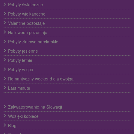
Pobyty świąteczne
Pobyty wielkanocne
Valentine pozostaje
Halloween pozostaje
Pobyty zimowe narciarskie
Pobyty jesienne
Pobyty letnie
Pobyty w spa
Romantyczny weekend dla dwojga
Last minute
Zakwaterowanie na Słowacji
Wdzięki kobiece
Blog