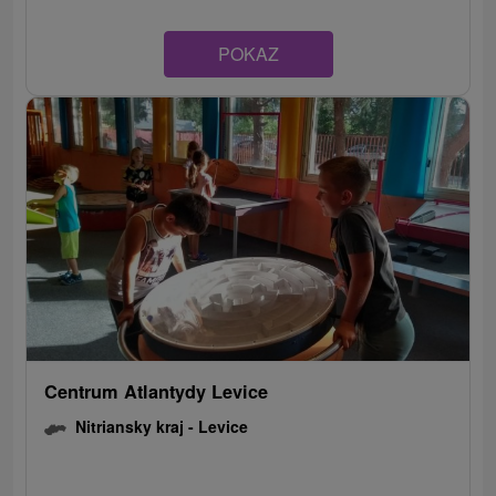
POKAZ
Centrum Atlantydy Levice
Nitriansky kraj -
Levice