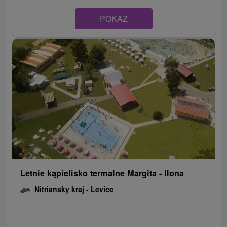
POKAZ
Letnie kąpielisko termalne Margita - Ilona
Nitriansky kraj -
Levice