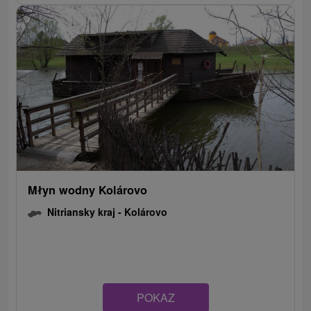
Młyn wodny Kolárovo
Nitriansky kraj -
Kolárovo
POKAZ