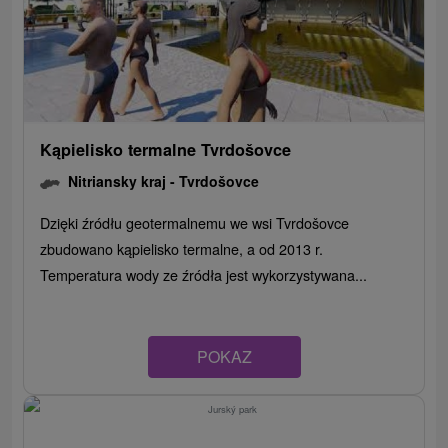
Kąpielisko termalne Tvrdošovce
Nitriansky kraj -
Tvrdošovce
Dzięki źródłu geotermalnemu we wsi Tvrdošovce
zbudowano kąpielisko termalne, a od 2013 r.
Temperatura wody ze źródła jest wykorzystywana...
POKAZ