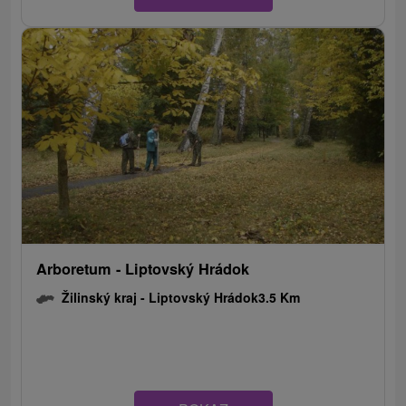
Arboretum - Liptovský Hrádok
Žilinský kraj -
Liptovský Hrádok
3.5 Km