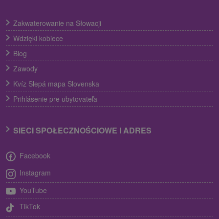
Zakwaterowanie na Słowacji
Wdzięki kobiece
Blog
Zawody
Kvíz Slepá mapa Slovenska
Prihlásenie pre ubytovateľa
SIECI SPOŁECZNOŚCIOWE I ADRES
Facebook
Instagram
YouTube
TikTok