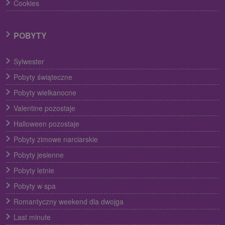
Cookies
POBYTY
Sylwester
Pobyty świąteczne
Pobyty wielkanocne
Valentine pozostaje
Halloween pozostaje
Pobyty zimowe narciarskie
Pobyty jesienne
Pobyty letnie
Pobyty w spa
Romantyczny weekend dla dwojga
Last minute