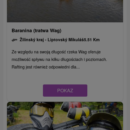
Baranina (tratwa Wag)
Žilinský kraj -
Liptovský Mikuláš
5.51 Km
Ze względu na swoją długość rzeka Wag oferuje
możliwość spływu na kilku długościach i poziomach.
Rafting jest również odpowiedni dla...
POKAZ