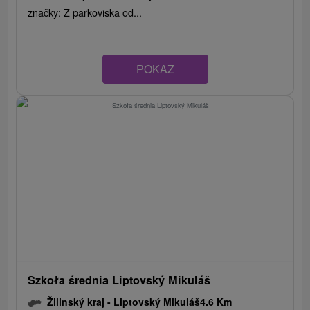
značky: Z parkoviska od...
POKAZ
Szkoła średnia Liptovský Mikuláš
Žilinský kraj -
Liptovský Mikuláš
4.6 Km