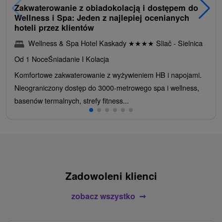
Zakwaterowanie z obiadokolacją i dostępem do
Wellness i Spa: Jeden z najlepiej ocenianych
hoteli przez klientów
Wellness & Spa Hotel Kaskady
★
★
★
★
Sliač - Sielnica
Od 1 Noce
Śniadanie I Kolacja
Komfortowe zakwaterowanie z wyżywieniem HB i napojami.
Nieograniczony dostęp do 3000-metrowego spa i wellness,
basenów termalnych, strefy fitness...
Zadowoleni klienci
zobacz wszystko