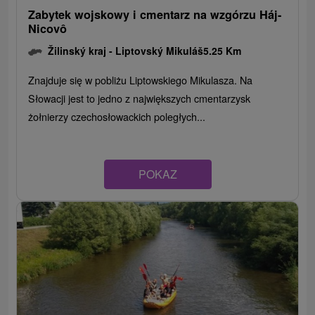
Zabytek wojskowy i cmentarz na wzgórzu Háj-
Nicovô
Žilinský kraj -
Liptovský Mikuláš
5.25 Km
Znajduje się w pobliżu Liptowskiego Mikulasza. Na
Słowacji jest to jedno z największych cmentarzysk
żołnierzy czechosłowackich poległych...
POKAZ