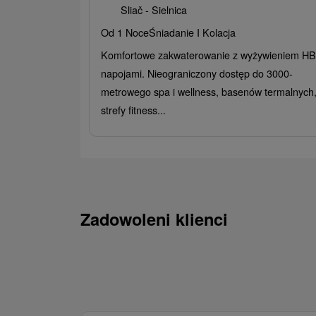
Sliač - Sielnica
Od 1 Noce
Śniadanie I Kolacja
Komfortowe zakwaterowanie z wyżywieniem HB 
napojami. Nieograniczony dostęp do 3000-
metrowego spa i wellness, basenów termalnych
strefy fitness...
Zadowoleni klienci