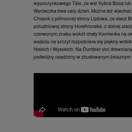
wypoczynkowego Tále, ze wsi Vyšná Boca lub
Wycieczka trwa cały dzień. Można też wjechać 
Chopok z północnej strony Liptowa, ze stacji Bi
południowej strony Horehronská, z dolnej stacj
czerwonym znaku wokół chaty Kamienka na ok
wejściu na szczyt rozpościera się piękny widok
Niskich i Wysokich. Na Ďumbier stoi drewniany
podwójny osadzony w zbudowanym żelaznym p