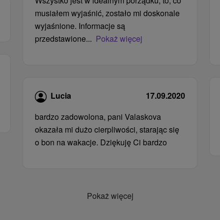
Wszystko jest w idealnym porządku, to, co
musiałem wyjaśnić, zostało mi doskonale
wyjaśnione. Informacje są
przedstawione...
Pokaż więcej
Lucia
17.09.2020
bardzo zadowolona, ​​pani Valaskova
okazała mi dużo cierpliwości, starając się
o bon na wakacje. Dziękuję Ci bardzo
Pokaż więcej