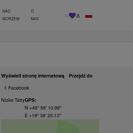
NAD
O
MORZEM
NAS
Wyświetl stronę internetową
Przejdź do
Facebook
Nízke Tatry
GPS:
N +48° 56' 10.99''
E +19° 38' 25.13''