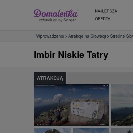
NAJLEPSZA
OFERTA
członek grupy
Sorger
Wprowadzenie
Atrakcje na Słowacji
Stredné Slo
Imbir Niskie Tatry
ATRAKCJĄ