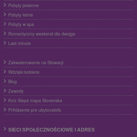
Pobyty jesienne
Pobyty letnie
Pobyty w spa
Romantyczny weekend dla dwojga
Last minute
Zakwaterowanie na Słowacji
Wdzięki kobiece
Blog
Zawody
Kvíz Slepá mapa Slovenska
Prihlásenie pre ubytovateľa
SIECI SPOŁECZNOŚCIOWE I ADRES