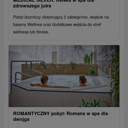
zdrowszego jutra
Pobyt leczniczy obejmujący 2 zabiegi/noc, wejście na
baseny Wellnea oraz dodatkowe wejścia do stref
wellness lub fitness.
ROMANTYCZNY pobyt: Romans w spa dla
dwojga