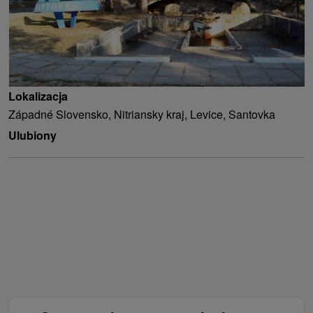
Lokalizacja
Západné Slovensko, Nitriansky kraj, Levice, Santovka
Ulubiony