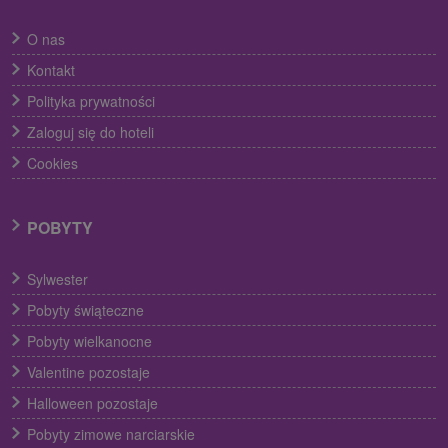
O nas
Kontakt
Polityka prywatności
Zaloguj się do hoteli
Cookies
POBYTY
Sylwester
Pobyty świąteczne
Pobyty wielkanocne
Valentine pozostaje
Halloween pozostaje
Pobyty zimowe narciarskie