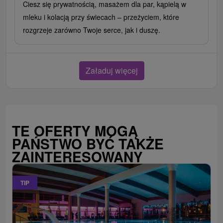
Ciesz się prywatnością, masażem dla par, kąpielą w
mleku i kolacją przy świecach – przeżyciem, które
rozgrzeje zarówno Twoje serce, jak i duszę.
Załaduj więcej
TE OFERTY MOGĄ
PAŃSTWO BYĆ TAKŻE
ZAINTERESOWANY
TIP