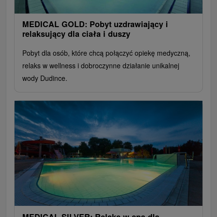
MEDICAL GOLD: Pobyt uzdrawiający i
relaksujący dla ciała i duszy
Pobyt dla osób, które chcą połączyć opiekę medyczną,
relaks w wellness i dobroczynne działanie unikalnej
wody Dudince.
MEDICAL SILVER: Relaks w spa dla