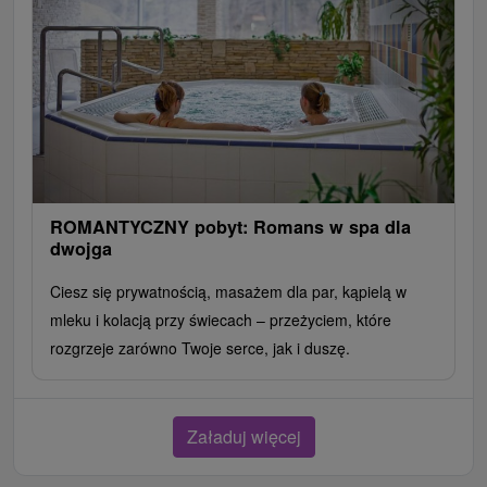
ROMANTYCZNY pobyt: Romans w spa dla
dwojga
Ciesz się prywatnością, masażem dla par, kąpielą w
mleku i kolacją przy świecach – przeżyciem, które
rozgrzeje zarówno Twoje serce, jak i duszę.
Załaduj więcej