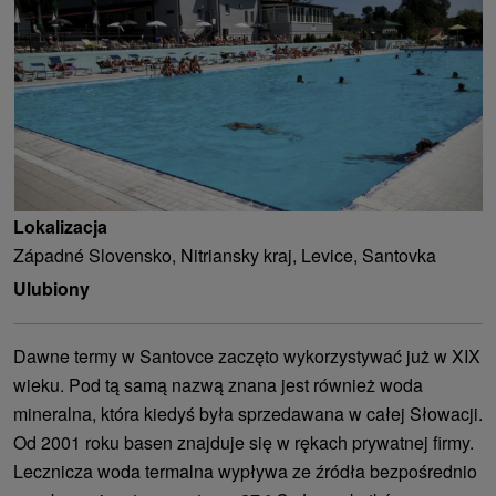
Lokalizacja
Západné Slovensko, Nitriansky kraj, Levice, Santovka
Ulubiony
Dawne termy w Santovce zaczęto wykorzystywać już w XIX
wieku. Pod tą samą nazwą znana jest również woda
mineralna, która kiedyś była sprzedawana w całej Słowacji.
Od 2001 roku basen znajduje się w rękach prywatnej firmy.
Lecznicza woda termalna wypływa ze źródła bezpośrednio