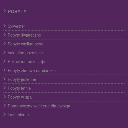
POBYTY
Sylwester
Pobyty świąteczne
Pobyty wielkanocne
Valentine pozostaje
Halloween pozostaje
Pobyty zimowe narciarskie
Pobyty jesienne
Pobyty letnie
Pobyty w spa
Romantyczny weekend dla dwojga
Last minute