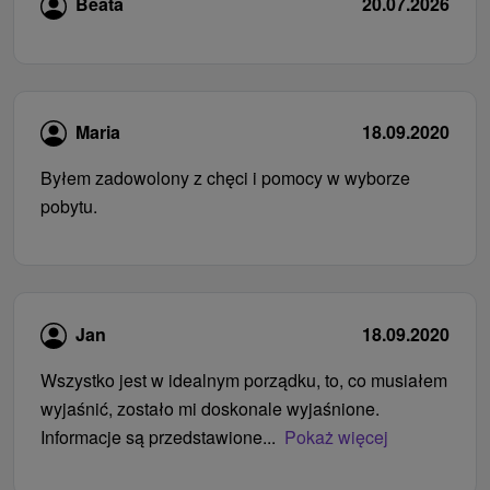
Beata
20.07.2026
Maria
18.09.2020
Byłem zadowolony z chęci i pomocy w wyborze
pobytu.
Jan
18.09.2020
Wszystko jest w idealnym porządku, to, co musiałem
wyjaśnić, zostało mi doskonale wyjaśnione.
Informacje są przedstawione...
Pokaż więcej