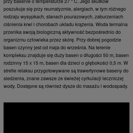
przy basenie o temperaturze 27 ° C. Jego skutków
poszukuje się przy reumatyzmie, alergiach, w tym różnego
rodzaju wysypkach, stanach pourazowych, zaburzeniach
ciśnienia krwi i chorobach układu krążenia. Woda termalna
przenika swoją biologiczną aktywność bezpośrednio do
organizmu człowieka przez skórę. Przy dobrej pogodzie
basen czynny jest od maja do września. Na terenie
kompleksu znajduje się duży basen o długości 50 m, basen
rodzinny 15 x 15 m, basen dla dzieci o głębokości 0,5 m. W
strefie relaksu przygotowywane są trawertynowe baseny do
siedzenia, znane zawsze ze świeżej cyrkulacji leczniczej
wody. Dostępne są również dysze do masażu i wodospady.