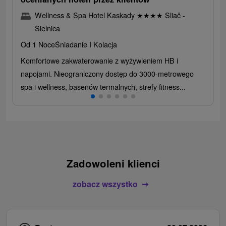
Wellness & Spa Hotel Kaskady
★
★
★
★
Sliač -
Sielnica
Od 1 Noce
Śniadanie I Kolacja
Komfortowe zakwaterowanie z wyżywieniem HB i
napojami. Nieograniczony dostęp do 3000-metrowego
spa i wellness, basenów termalnych, strefy fitness...
Zadowoleni klienci
zobacz wszystko