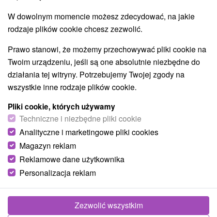
W dowolnym momencie możesz zdecydować, na jakie
rodzaje plików cookie chcesz zezwolić.
Prawo stanowi, że możemy przechowywać pliki cookie na
Twoim urządzeniu, jeśli są one absolutnie niezbędne do
działania tej witryny. Potrzebujemy Twojej zgody na
wszystkie inne rodzaje plików cookie.
Pliki cookie, których używamy
Techniczne i niezbędne pliki cookie
Analityczne i marketingowe pliki cookies
Magazyn reklam
© OpenStreetMap
Reklamowe dane użytkownika
Region turystyczny
Personalizacja reklam
Stredné Slovensko, Podpoľanie, Hont, Južné Slovensko,
Banskobystrický kraj, Štiavnické vrchy, Krupinská planina,
Poiplie
Zezwolić wszystkim