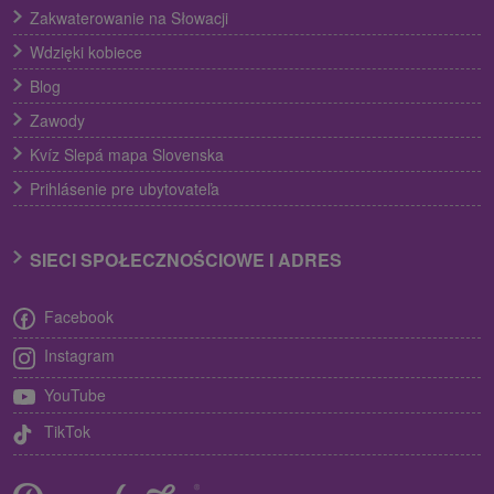
Zakwaterowanie na Słowacji
Wdzięki kobiece
Blog
Zawody
Kvíz Slepá mapa Slovenska
Prihlásenie pre ubytovateľa
SIECI SPOŁECZNOŚCIOWE I ADRES
Facebook
Instagram
YouTube
TikTok