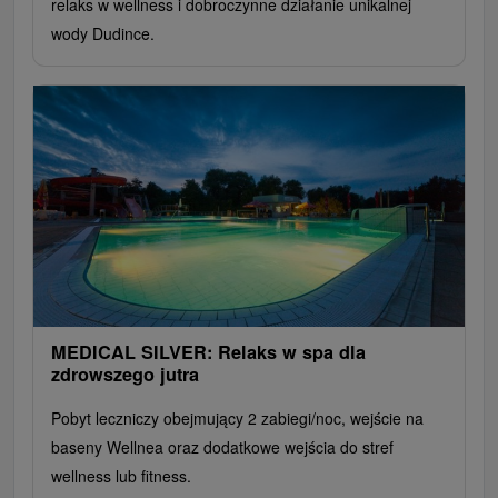
relaks w wellness i dobroczynne działanie unikalnej
wody Dudince.
MEDICAL SILVER: Relaks w spa dla
zdrowszego jutra
Pobyt leczniczy obejmujący 2 zabiegi/noc, wejście na
baseny Wellnea oraz dodatkowe wejścia do stref
wellness lub fitness.