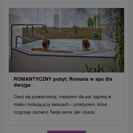
ROMANTYCZNY pobyt: Romans w spa dla
dwojga
Ciesz się prywatnością, masażem dla par, kąpielą w
mleku i kolacją przy świecach – przeżyciem, które
rozgrzeje zarówno Twoje serce, jak i duszę.