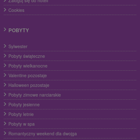
Zaloguj się do hoteli
Cookies
POBYTY
Sylwester
Pobyty świąteczne
Pobyty wielkanocne
Valentine pozostaje
Halloween pozostaje
Pobyty zimowe narciarskie
Pobyty jesienne
Pobyty letnie
Pobyty w spa
Romantyczny weekend dla dwojga