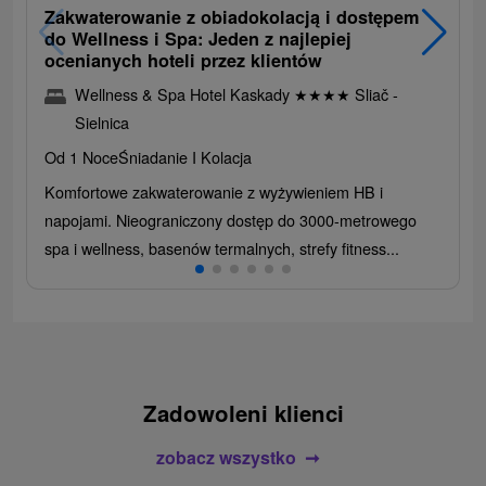
Zakwaterowanie z obiadokolacją i dostępem
do Wellness i Spa: Jeden z najlepiej
ocenianych hoteli przez klientów
Wellness & Spa Hotel Kaskady
★
★
★
★
Sliač -
Sielnica
Od 1 Noce
Śniadanie I Kolacja
Komfortowe zakwaterowanie z wyżywieniem HB i
napojami. Nieograniczony dostęp do 3000-metrowego
spa i wellness, basenów termalnych, strefy fitness...
Zadowoleni klienci
zobacz wszystko