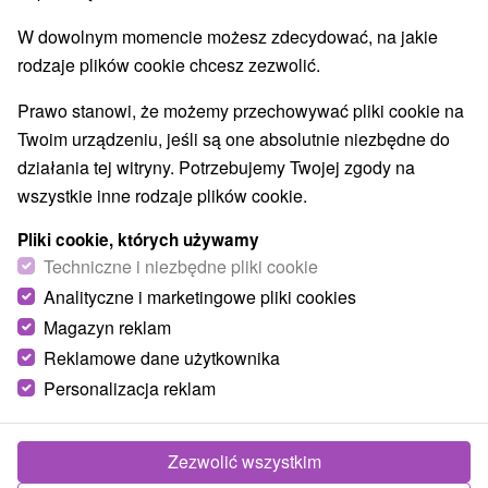
W dowolnym momencie możesz zdecydować, na jakie
rodzaje plików cookie chcesz zezwolić.
Prawo stanowi, że możemy przechowywać pliki cookie na
Twoim urządzeniu, jeśli są one absolutnie niezbędne do
działania tej witryny. Potrzebujemy Twojej zgody na
wszystkie inne rodzaje plików cookie.
Pliki cookie, których używamy
Techniczne i niezbędne pliki cookie
Analityczne i marketingowe pliki cookies
Magazyn reklam
Reklamowe dane użytkownika
© OpenStreetMap
Personalizacja reklam
Region turystyczny
Západné Slovensko, Hont, Dolná Nitra, Tekov, Južné
Slovensko, Pohronský Inovec, Nitriansky kraj
Zezwolić wszystkim