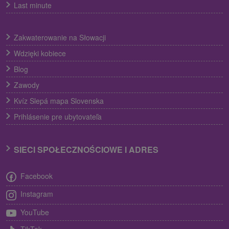
Last minute
Zakwaterowanie na Słowacji
Wdzięki kobiece
Blog
Zawody
Kvíz Slepá mapa Slovenska
Prihlásenie pre ubytovateľa
SIECI SPOŁECZNOŚCIOWE I ADRES
Facebook
Instagram
YouTube
TikTok