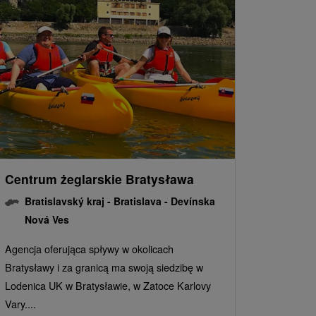
Centrum żeglarskie Bratysława
Bratislavský kraj -
Bratislava - Devínska
Nová Ves
Agencja oferująca spływy w okolicach
Bratysławy i za granicą ma swoją siedzibę w
Lodenica UK w Bratysławie, w Zatoce Karlovy
Vary....