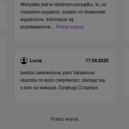
Wszystko jest w idealnym porządku, to, co
musiałem wyjaśnić, zostało mi doskonale
wyjaśnione. Informacje są
przedstawione...
Pokaż więcej
Lucia
17.09.2020
bardzo zadowolona, ​​pani Valaskova
okazała mi dużo cierpliwości, starając się
o bon na wakacje. Dziękuję Ci bardzo
Pokaż więcej