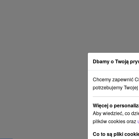
Dbamy o Twoją pry
Chcemy zapewnić Ci 
potrzebujemy Twojej
Więcej o personaliz
Aby wiedzieć, co dzi
plików cookies oraz
Co to są pliki cooki