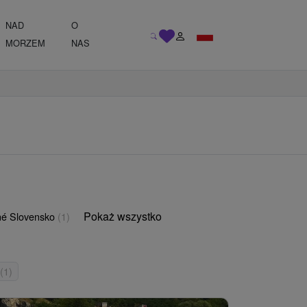
NAD
O
MORZEM
NAS
Pokaż wszystko
é Slovensko
(1)
(1)