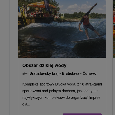
Obszar dzikiej wody
Bratislavský kraj -
Bratislava - Čunovo
Kompleks sportowy Divoká voda, z 16 atrakcjami
sportowymi pod jednym dachem, jest jednym z
największych kompleksów do organizacji imprez
dla...