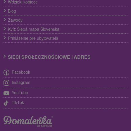
Wdzięki kobiece
Blog
Zawody
Kvíz Slepá mapa Slovenska
Prihlásenie pre ubytovateľa
SIECI SPOŁECZNOŚCIOWE I ADRES
Facebook
Instagram
YouTube
TikTok