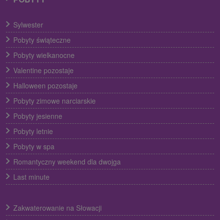
Sylwester
Pobyty świąteczne
Pobyty wielkanocne
Valentine pozostaje
Halloween pozostaje
Pobyty zimowe narciarskie
Pobyty jesienne
Pobyty letnie
Pobyty w spa
Romantyczny weekend dla dwojga
Last minute
Zakwaterowanie na Słowacji