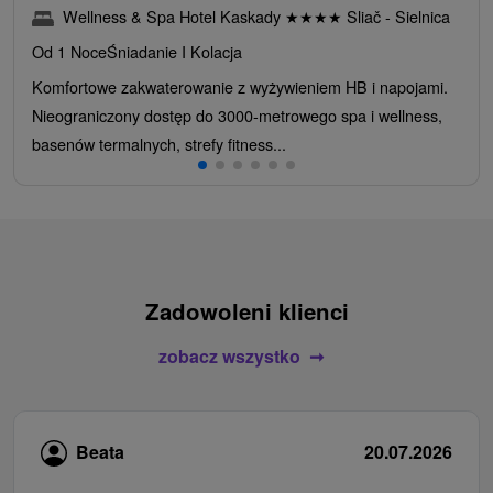
Wellness & Spa Hotel Kaskady
★
★
★
★
Sliač - Sielnica
Od 1 Noce
Śniadanie I Kolacja
Komfortowe zakwaterowanie z wyżywieniem HB i napojami.
Nieograniczony dostęp do 3000-metrowego spa i wellness,
basenów termalnych, strefy fitness...
Zadowoleni klienci
zobacz wszystko
Beata
20.07.2026