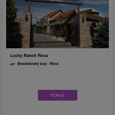
Lucky Ranch Reca
Bratislavský kraj -
Reca
POKAZ