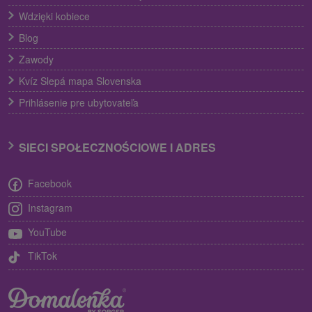
Wdzięki kobiece
Blog
Zawody
Kvíz Slepá mapa Slovenska
Prihlásenie pre ubytovateľa
SIECI SPOŁECZNOŚCIOWE I ADRES
Facebook
Instagram
YouTube
TikTok