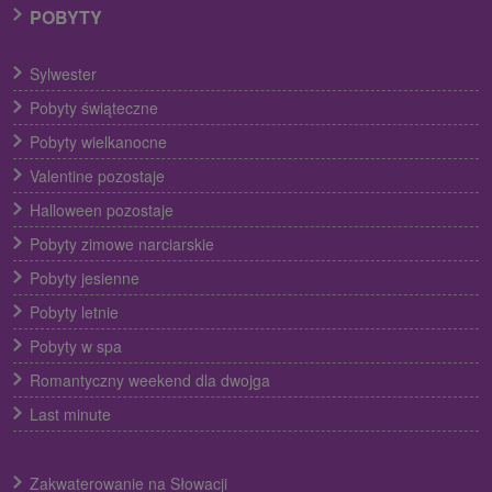
POBYTY
Sylwester
Pobyty świąteczne
Pobyty wielkanocne
Valentine pozostaje
Halloween pozostaje
Pobyty zimowe narciarskie
Pobyty jesienne
Pobyty letnie
Pobyty w spa
Romantyczny weekend dla dwojga
Last minute
Zakwaterowanie na Słowacji