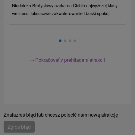
Niedaleko Bratysławy czeka na Ciebie najwyższej klasy
wellness, luksusowe zakwaterowanie i boski spokój.
➝ Pokračovať v prehliadaní atrakcií
Znalazłeś błąd lub chcesz polecić nam nową atrakcję
Zgłoś błąd