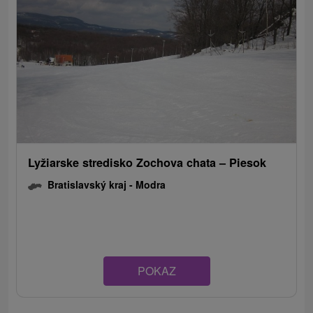
Lyžiarske stredisko Zochova chata – Piesok
Bratislavský kraj -
Modra
POKAZ