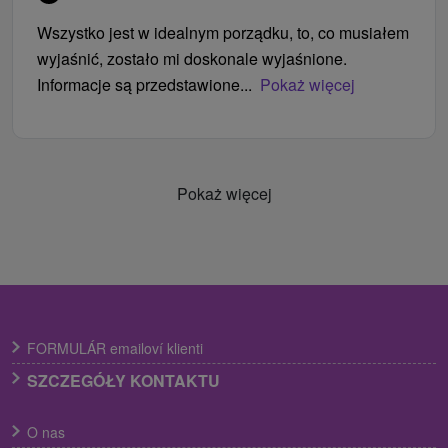
Wszystko jest w idealnym porządku, to, co musiałem
wyjaśnić, zostało mi doskonale wyjaśnione.
Informacje są przedstawione...
Pokaż więcej
Pokaż więcej
FORMULÁR emailoví klienti
SZCZEGÓŁY KONTAKTU
O nas