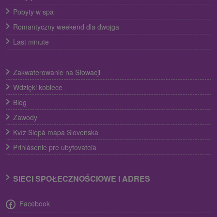
Pobyty w spa
Romantyczny weekend dla dwojga
Last minute
Zakwaterowanie na Słowacji
Wdzięki kobiece
Blog
Zawody
Kvíz Slepá mapa Slovenska
Prihlásenie pre ubytovateľa
SIECI SPOŁECZNOŚCIOWE I ADRES
Facebook