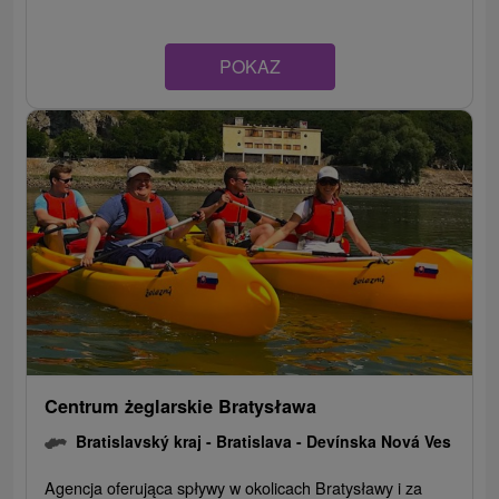
POKAZ
Centrum żeglarskie Bratysława
Bratislavský kraj -
Bratislava - Devínska Nová Ves
Agencja oferująca spływy w okolicach Bratysławy i za