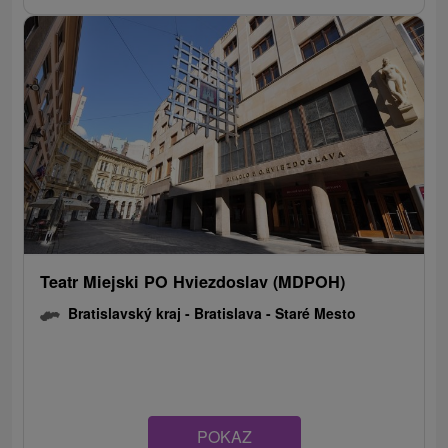
Teatr Miejski PO Hviezdoslav (MDPOH)
Bratislavský kraj -
Bratislava - Staré Mesto
POKAZ