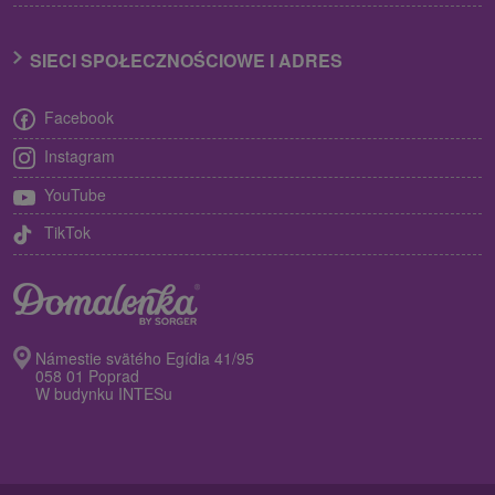
SIECI SPOŁECZNOŚCIOWE I ADRES
Facebook
Instagram
YouTube
TikTok
Námestie svätého Egídia 41/95
058 01 Poprad
W budynku INTESu