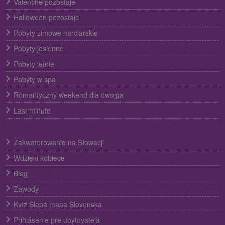
Valentine pozostaje
Halloween pozostaje
Pobyty zimowe narciarskie
Pobyty jesienne
Pobyty letnie
Pobyty w spa
Romantyczny weekend dla dwojga
Last minute
Zakwaterowanie na Słowacji
Wdzięki kobiece
Blog
Zawody
Kvíz Slepá mapa Slovenska
Prihlásenie pre ubytovateľa