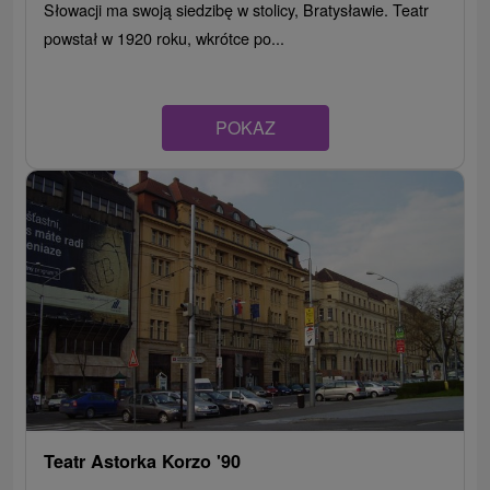
Słowacji ma swoją siedzibę w stolicy, Bratysławie. Teatr
powstał w 1920 roku, wkrótce po...
POKAZ
Teatr Astorka Korzo '90