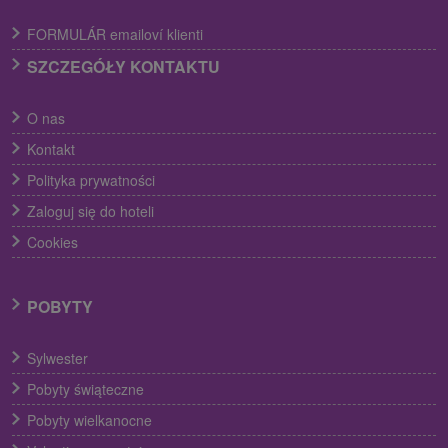
FORMULÁR emailoví klienti
SZCZEGÓŁY KONTAKTU
O nas
Kontakt
Polityka prywatności
Zaloguj się do hoteli
Cookies
POBYTY
Sylwester
Pobyty świąteczne
Pobyty wielkanocne