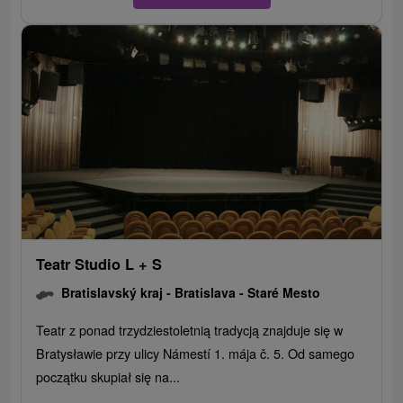
Teatr Studio L + S
Bratislavský kraj -
Bratislava - Staré Mesto
Teatr z ponad trzydziestoletnią tradycją znajduje się w
Bratysławie przy ulicy Námestí 1. mája č. 5. Od samego
początku skupiał się na...