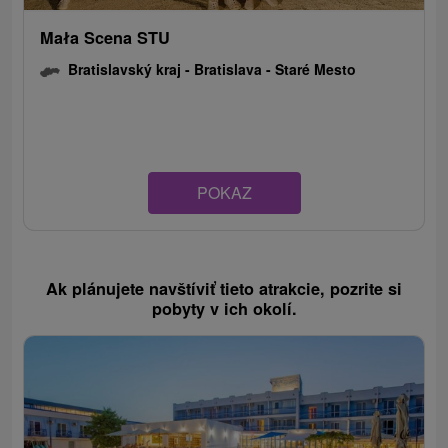
Mała Scena STU
Bratislavský kraj -
Bratislava - Staré Mesto
POKAZ
Ak plánujete navštíviť tieto atrakcie, pozrite si
pobyty v ich okolí.