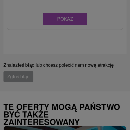
POKAZ
Znalazłeś błąd lub chcesz polecić nam nową atrakcję
Zgłoś błąd
TE OFERTY MOGĄ PAŃSTWO
BYĆ TAKŻE
ZAINTERESOWANY