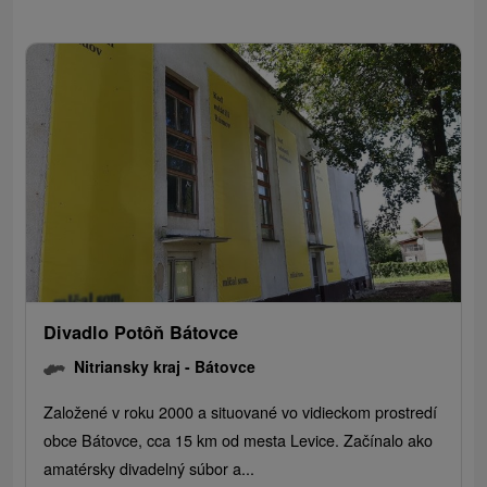
Divadlo Potôň Bátovce
Nitriansky kraj -
Bátovce
Založené v roku 2000 a situované vo vidieckom prostredí
obce Bátovce, cca 15 km od mesta Levice. Začínalo ako
amatérsky divadelný súbor a...