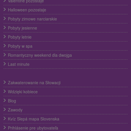
Valentine pozostaje
Halloween pozostaje
Pobyty zimowe narciarskie
Pobyty jesienne
Pobyty letnie
Pobyty w spa
Romantyczny weekend dla dwojga
Last minute
Zakwaterowanie na Słowacji
Wdzięki kobiece
Blog
Zawody
Kvíz Slepá mapa Slovenska
Prihlásenie pre ubytovateľa