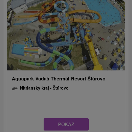
Aquapark Vadaš Thermál Resort Štúrovo
Nitriansky kraj -
Štúrovo
POKAZ