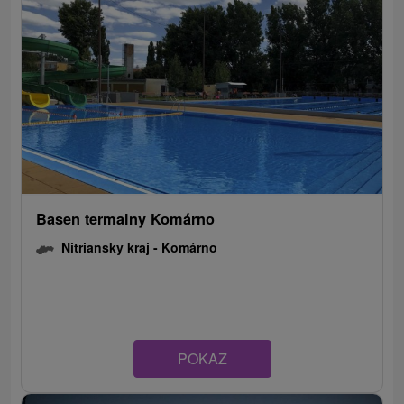
Basen termalny Komárno
Nitriansky kraj -
Komárno
POKAZ