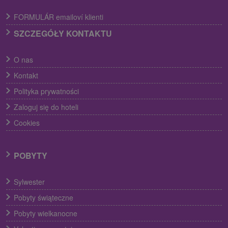
FORMULÁR emailoví klienti
SZCZEGÓŁY KONTAKTU
O nas
Kontakt
Polityka prywatności
Zaloguj się do hoteli
Cookies
POBYTY
Sylwester
Pobyty świąteczne
Pobyty wielkanocne