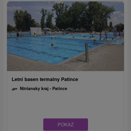
Letni basen termalny Patince
Nitriansky kraj -
Patince
POKAZ