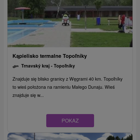
Kąpielisko termalne Topoľníky
Trnavský kraj -
Topoľníky
Znajduje się blisko granicy z Węgrami 40 km. Topoľníky
to wieś położona na ramieniu Małego Dunaju. Wieś
znajduje się w...
POKAZ