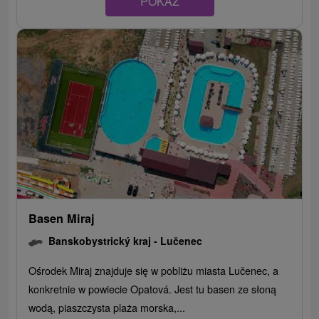
POKAZ
Basen Miraj
Banskobystrický kraj -
Lučenec
Ośrodek Miraj znajduje się w pobliżu miasta Lučenec, a
konkretnie w powiecie Opatová. Jest tu basen ze słoną
wodą, piaszczysta plaża morska,...