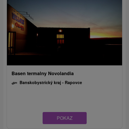
Basen termalny Novolandia
Banskobystrický kraj -
Rapovce
POKAZ