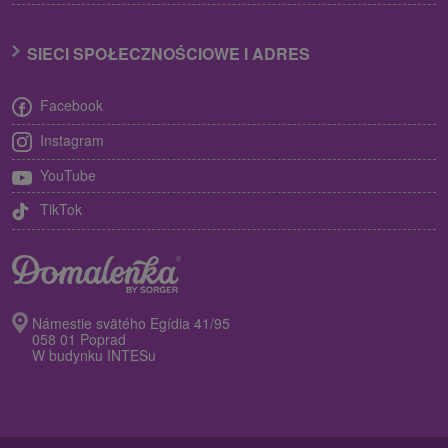
SIECI SPOŁECZNOŚCIOWE I ADRES
Facebook
Instagram
YouTube
TikTok
Námestie svätého Egídia 41/95
058 01 Poprad
W budynku INTESu