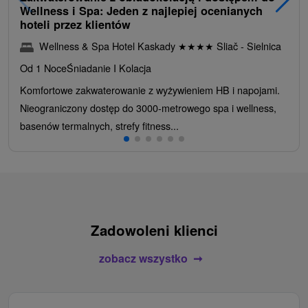
Wellness i Spa: Jeden z najlepiej ocenianych
hoteli przez klientów
Wellness & Spa Hotel Kaskady
★
★
★
★
Sliač - Sielnica
Od 1 Noce
Śniadanie I Kolacja
Komfortowe zakwaterowanie z wyżywieniem HB i napojami.
Nieograniczony dostęp do 3000-metrowego spa i wellness,
basenów termalnych, strefy fitness...
Zadowoleni klienci
zobacz wszystko