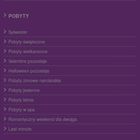
POBYTY
Sylwester
Pobyty świąteczne
Pobyty wielkanocne
Valentine pozostaje
Halloween pozostaje
Pobyty zimowe narciarskie
Pobyty jesienne
Pobyty letnie
Pobyty w spa
Romantyczny weekend dla dwojga
Last minute