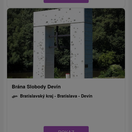
Brána Slobody Devín
Bratislavský kraj -
Bratislava - Devín