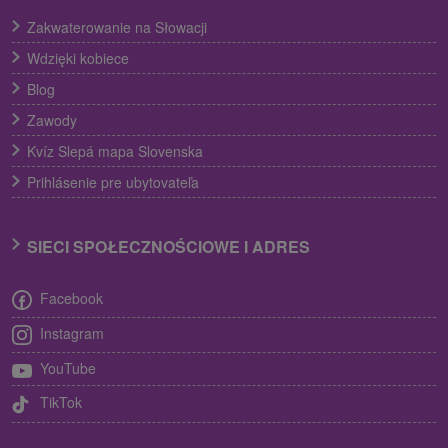
Zakwaterowanie na Słowacji
Wdzięki kobiece
Blog
Zawody
Kvíz Slepá mapa Slovenska
Prihlásenie pre ubytovateľa
SIECI SPOŁECZNOŚCIOWE I ADRES
Facebook
Instagram
YouTube
TikTok