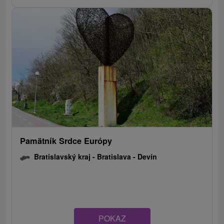
Pamätník Srdce Európy
Bratislavský kraj -
Bratislava - Devín
POKAZ