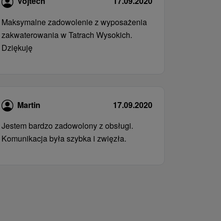
Vojtech
17.09.2020
Maksymalne zadowolenie z wyposażenia
zakwaterowania w Tatrach Wysokich.
Dziękuję
Martin
17.09.2020
Jestem bardzo zadowolony z obsługi.
Komunikacja była szybka i zwięzła.