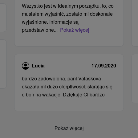
Wszystko jest w idealnym porządku, to, co
musiałem wyjaśnić, zostało mi doskonale
wyjaśnione. Informacje są
przedstawione...
Pokaż więcej
Lucia
17.09.2020
bardzo zadowolona, ​​pani Valaskova
okazała mi dużo cierpliwości, starając się
o bon na wakacje. Dziękuję Ci bardzo
Pokaż więcej