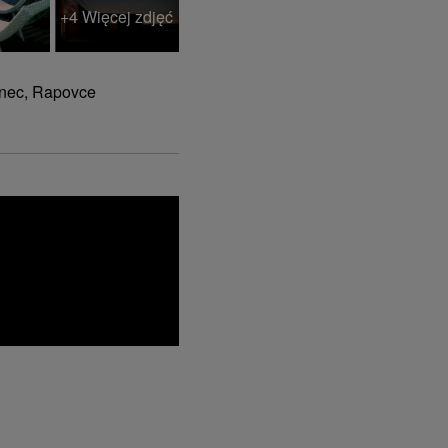
+4 Więcej zdjęć
enec, Rapovce