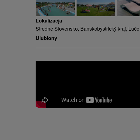
Lokalizacja
Stredné Slovensko, Banskobystrický kraj, Luč
Ulubiony