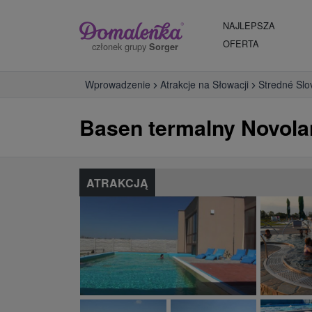
NAJLEPSZA
OFERTA
członek grupy
Sorger
Wprowadzenie
Atrakcje na Słowacji
Stredné Slo
Basen termalny Novola
ATRAKCJĄ