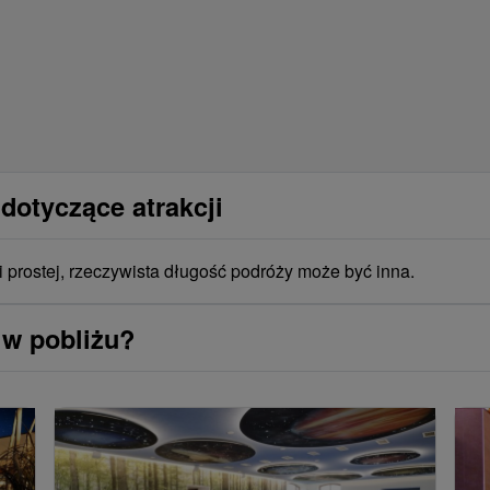
dotyczące atrakcji
i prostej, rzeczywista długość podróży może być inna.
 w pobliżu?