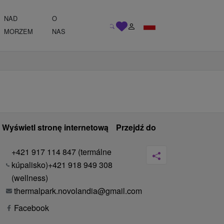
NAD
O
MORZEM
NAS
Wyświetl stronę internetową
Przejdź do
+421 917 114 847 (termálne
kúpalisko)+421 918 949 308
(wellness)
thermalpark.novolandia@gmail.com
Facebook