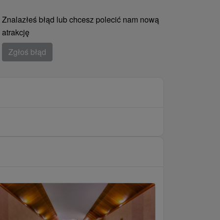
Znalazłeś błąd lub chcesz polecić nam nową
atrakcję
Zgłoś błąd