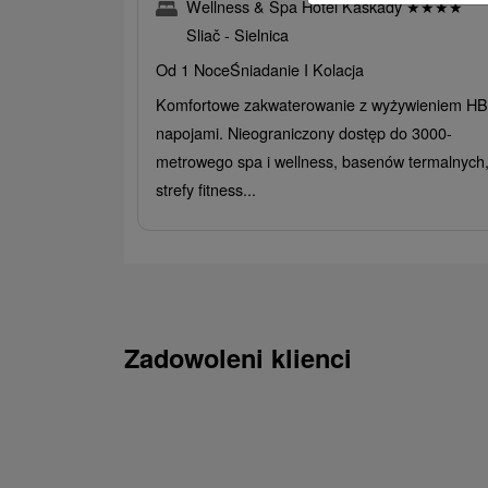
Wellness & Spa Hotel Kaskady
★
★
★
★
Sliač - Sielnica
Od 1 Noce
Śniadanie I Kolacja
Komfortowe zakwaterowanie z wyżywieniem HB 
napojami. Nieograniczony dostęp do 3000-
metrowego spa i wellness, basenów termalnych
strefy fitness...
Zadowoleni klienci