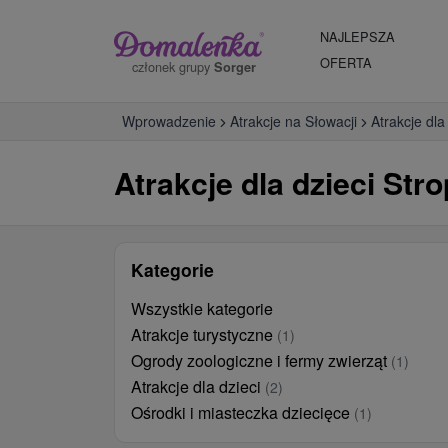
NAJLEPSZA
OFERTA
członek grupy
Sorger
Wprowadzenie
Atrakcje na Słowacji
Atrakcje dla
Atrakcje dla dzieci Stro
Kategorie
Wszystkie kategorie
Atrakcje turystyczne
(1)
Ogrody zoologiczne i fermy zwierząt
(1)
Atrakcje dla dzieci
(2)
Ośrodki i miasteczka dziecięce
(1)