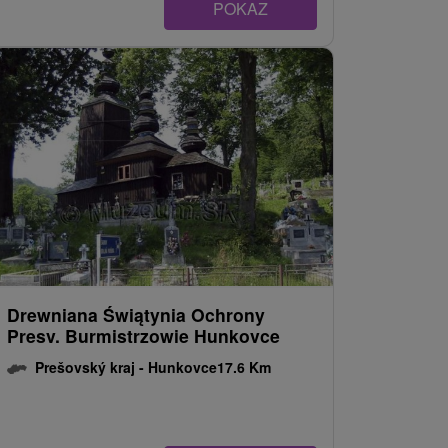
POKAZ
Drewniana Świątynia Ochrony
Presv. Burmistrzowie Hunkovce
Prešovský kraj -
Hunkovce
17.6 Km