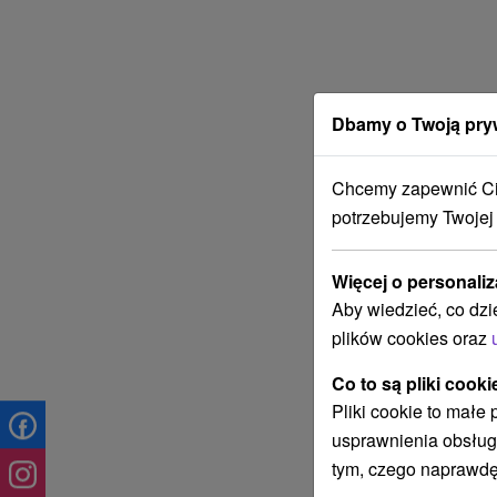
Dbamy o Twoją pry
Chcemy zapewnić Ci 
potrzebujemy Twojej
Więcej o personaliz
Aby wiedzieć, co dzi
plików cookies oraz
Co to są pliki cooki
Pliki cookie to małe
usprawnienia obsług
tym, czego naprawdę