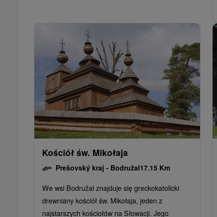
Kościół św. Mikołaja
Prešovský kraj -
Bodružal
17.15 Km
We wsi Bodružal znajduje się greckokatolicki
drewniany kościół św. Mikołaja, jeden z
najstarszych kościołów na Słowacji. Jego