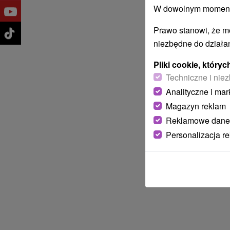
W dowolnym momencie
Prawo stanowi, że m
niezbędne do działan
Pliki cookie, któr
Techniczne i niez
Analityczne i mar
Magazyn reklam
Reklamowe dane
Personalizacja r