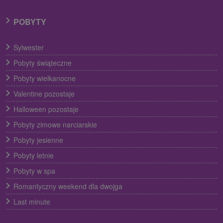
POBYTY
Sylwester
Pobyty świąteczne
Pobyty wielkanocne
Valentine pozostaje
Halloween pozostaje
Pobyty zimowe narciarskie
Pobyty jesienne
Pobyty letnie
Pobyty w spa
Romantyczny weekend dla dwojga
Last minute