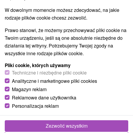
W dowolnym momencie możesz zdecydować, na jakie
rodzaje plików cookie chcesz zezwolić.
Prawo stanowi, że możemy przechowywać pliki cookie na
Twoim urządzeniu, jeśli są one absolutnie niezbędne do
działania tej witryny. Potrzebujemy Twojej zgody na
wszystkie inne rodzaje plików cookie.
Pliki cookie, których używamy
Techniczne i niezbędne pliki cookie
Analityczne i marketingowe pliki cookies
Magazyn reklam
© OpenStreetMap
Reklamowe dane użytkownika
Personalizacja reklam
Region turystyczny
Východné Slovensko, Šariš, Prešovský kraj, Laborecká
vrchovina, Ondavská vrchovina
Zezwolić wszystkim