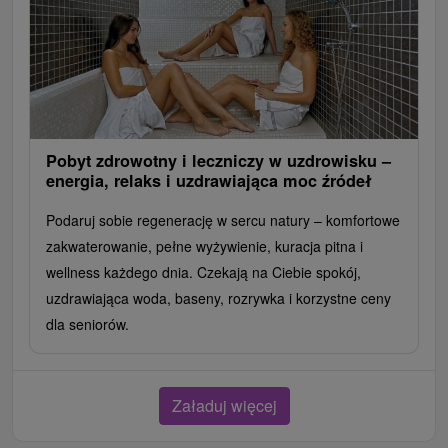
Pobyt zdrowotny i leczniczy w uzdrowisku –
energia, relaks i uzdrawiająca moc źródeł
Podaruj sobie regenerację w sercu natury – komfortowe
zakwaterowanie, pełne wyżywienie, kuracja pitna i
wellness każdego dnia. Czekają na Ciebie spokój,
uzdrawiająca woda, baseny, rozrywka i korzystne ceny
dla seniorów.
Załaduj więcej