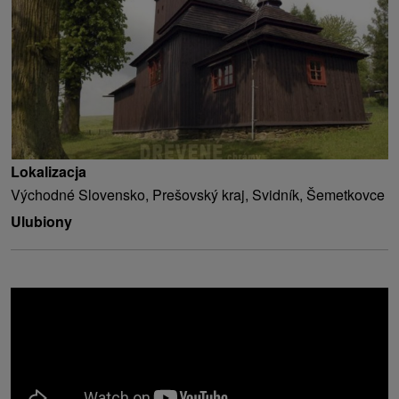
Lokalizacja
Východné Slovensko, Prešovský kraj, Svidník, Šemetkovce
Ulubiony