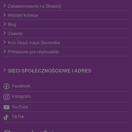
Zakwaterowanie na Słowacji
Wdzięki kobiece
Blog
Zawody
Kvíz Slepá mapa Slovenska
Prihlásenie pre ubytovateľa
SIECI SPOŁECZNOŚCIOWE I ADRES
Facebook
Instagram
YouTube
TikTok