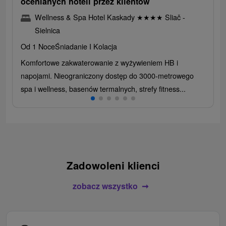
ocenianych hoteli przez klientów
Wellness & Spa Hotel Kaskady
★
★
★
★
Sliač -
Sielnica
Od 1 Noce
Śniadanie I Kolacja
Komfortowe zakwaterowanie z wyżywieniem HB i
napojami. Nieograniczony dostęp do 3000-metrowego
spa i wellness, basenów termalnych, strefy fitness...
Zadowoleni klienci
zobacz wszystko