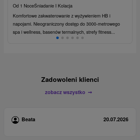
Od 1 Noce
Śniadanie I Kolacja
Komfortowe zakwaterowanie z wyżywieniem HB i
napojami. Nieograniczony dostęp do 3000-metrowego
spa i wellness, basenów termalnych, strefy fitness...
Zadowoleni klienci
zobacz wszystko
Beata
20.07.2026