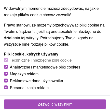
W dowolnym momencie możesz zdecydować, na jakie
rodzaje plików cookie chcesz zezwolić.
Prawo stanowi, że możemy przechowywać pliki cookie na
Twoim urządzeniu, jeśli są one absolutnie niezbędne do
działania tej witryny. Potrzebujemy Twojej zgody na
wszystkie inne rodzaje plików cookie.
Pliki cookie, których używamy
Techniczne i niezbędne pliki cookie
Analityczne i marketingowe pliki cookies
Magazyn reklam
© OpenStreetMap
Reklamowe dane użytkownika
Personalizacja reklam
Region turystyczny
Východné Slovensko, Horný Zemplín
Zezwolić wszystkim
Znalazłeś błąd lub chcesz polecić nam nową atrakcję