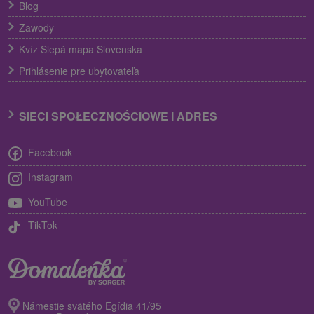
Blog
Zawody
Kvíz Slepá mapa Slovenska
Prihlásenie pre ubytovateľa
SIECI SPOŁECZNOŚCIOWE I ADRES
Facebook
Instagram
YouTube
TikTok
Námestie svätého Egídia 41/95