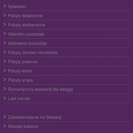
Sylwester
Pobyty świąteczne
Pobyty wielkanocne
Valentine pozostaje
Halloween pozostaje
Pobyty zimowe narciarskie
Pobyty jesienne
Pobyty letnie
Pobyty w spa
Romantyczny weekend dla dwojga
Last minute
Zakwaterowanie na Słowacji
Wdzięki kobiece