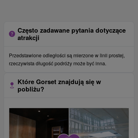
Często zadawane pytania dotyczące
atrakcji
Przedstawione odległości są mierzone w linii prostej,
rzeczywista długość podróży może być inna.
Które Gorset znajdują się w
pobliżu?