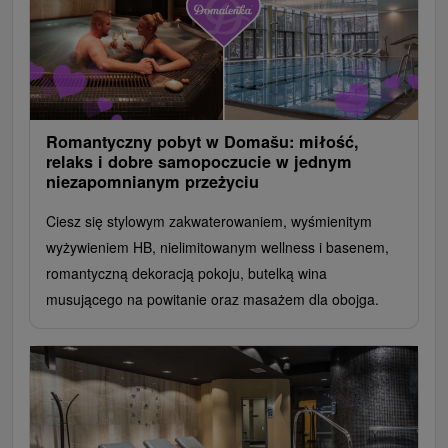
Romantyczny pobyt w Domašu: miłość,
relaks i dobre samopoczucie w jednym
niezapomnianym przeżyciu
Ciesz się stylowym zakwaterowaniem, wyśmienitym
wyżywieniem HB, nielimitowanym wellness i basenem,
romantyczną dekoracją pokoju, butelką wina
musującego na powitanie oraz masażem dla obojga.