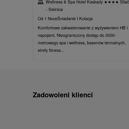
Wellness & Spa Hotel Kaskady
★
★
★
★
Sliač
- Sielnica
Od 1 Noce
Śniadanie I Kolacja
Komfortowe zakwaterowanie z wyżywieniem HB i
napojami. Nieograniczony dostęp do 3000-
metrowego spa i wellness, basenów termalnych,
strefy fitness...
Zadowoleni klienci