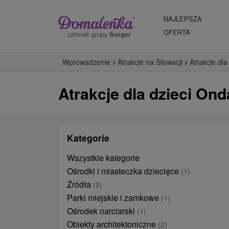
NAJLEPSZA
OFERTA
członek grupy
Sorger
Wprowadzenie
Atrakcje na Słowacji
Atrakcje dla
Atrakcje dla dzieci On
Kategorie
Wszystkie kategorie
Ośrodki i miasteczka dziecięce
(1)
Źródła
(2)
Parki miejskie i zamkowe
(1)
Ośrodek narciarski
(1)
Obiekty architektoniczne
(2)