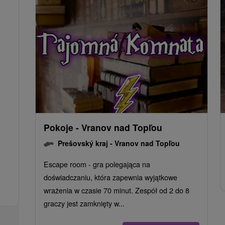
Pokoje - Vranov nad Topľou
Prešovský kraj -
Vranov nad Topľou
Escape room - gra polegająca na
doświadczaniu, która zapewnia wyjątkowe
wrażenia w czasie 70 minut. Zespół od 2 do 8
graczy jest zamknięty w...