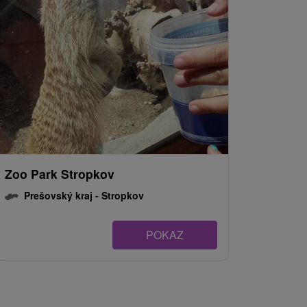
Zoo Park Stropkov
Prešovský kraj -
Stropkov
POKAZ