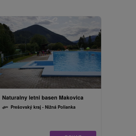
Naturalny letni basen Makovica
Prešovský kraj -
Nižná Polianka