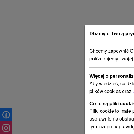
Dbamy o Twoją pry
Chcemy zapewnić Ci 
potrzebujemy Twojej
Więcej o personaliz
Aby wiedzieć, co dzi
plików cookies oraz
Co to są pliki cooki
Pliki cookie to małe
usprawnienia obsług
tym, czego naprawdę