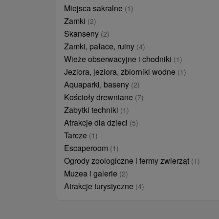
Miejsca sakralne
(1)
Zamki
(2)
Skanseny
(2)
Zamki, pałace, ruiny
(4)
Wieże obserwacyjne i chodniki
(1)
Jeziora, jeziora, zbiorniki wodne
(1)
Aquaparki, baseny
(2)
Kościoły drewniane
(7)
Zabytki techniki
(1)
Atrakcje dla dzieci
(5)
Tarcze
(1)
Escaperoom
(1)
Ogrody zoologiczne i fermy zwierząt
(1)
Muzea i galerie
(2)
Atrakcje turystyczne
(4)