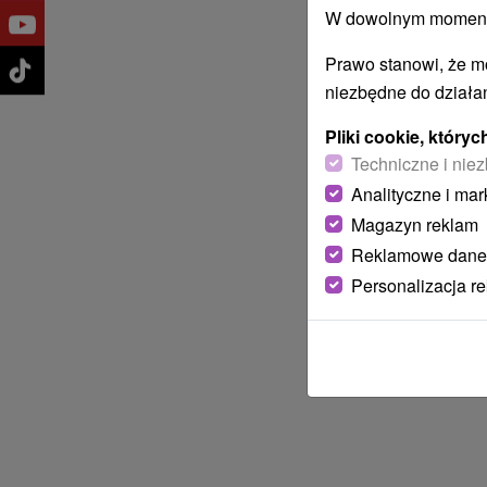
W dowolnym momencie
Prawo stanowi, że m
niezbędne do działan
Pliki cookie, któr
Techniczne i niez
Analityczne i mar
Magazyn reklam
Reklamowe dane
Personalizacja r