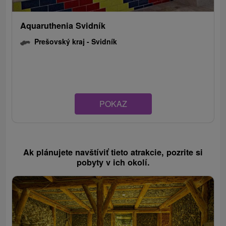
Aquaruthenia Svidník
Prešovský kraj -
Svidník
POKAZ
Ak plánujete navštíviť tieto atrakcie, pozrite si
pobyty v ich okolí.