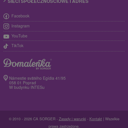
SIECI SPOŁECZNOŚCIOWE I ADRES
Facebook
Instagram
YouTube
TikTok
Námestie svätého Egídia 41/95
058 01 Poprad
W budynku INTESu
© 2010 - 2026 CA SORGER -
Zasady i warunki
-
Kontakt
| Wszelkie
prawa zastrzeżone.