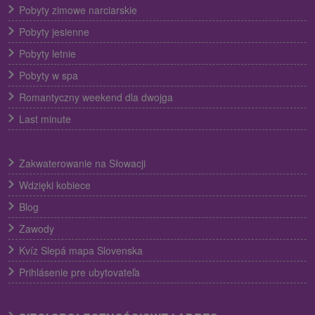
Pobyty zimowe narciarskie
Pobyty jesienne
Pobyty letnie
Pobyty w spa
Romantyczny weekend dla dwojga
Last minute
Zakwaterowanie na Słowacji
Wdzięki kobiece
Blog
Zawody
Kvíz Slepá mapa Slovenska
Prihlásenie pre ubytovateľa