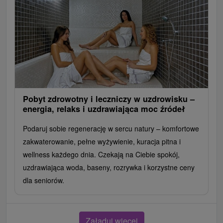
Pobyt zdrowotny i leczniczy w uzdrowisku –
energia, relaks i uzdrawiająca moc źródeł
Podaruj sobie regenerację w sercu natury – komfortowe
zakwaterowanie, pełne wyżywienie, kuracja pitna i
wellness każdego dnia. Czekają na Ciebie spokój,
uzdrawiająca woda, baseny, rozrywka i korzystne ceny
dla seniorów.
Załaduj więcej