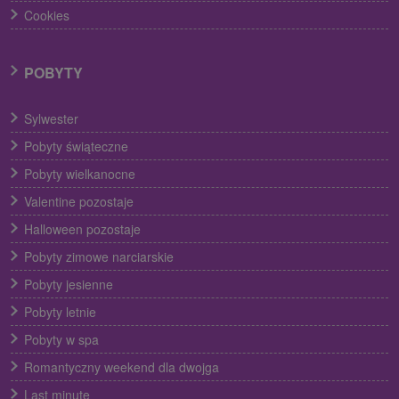
Cookies
POBYTY
Sylwester
Pobyty świąteczne
Pobyty wielkanocne
Valentine pozostaje
Halloween pozostaje
Pobyty zimowe narciarskie
Pobyty jesienne
Pobyty letnie
Pobyty w spa
Romantyczny weekend dla dwojga
Last minute