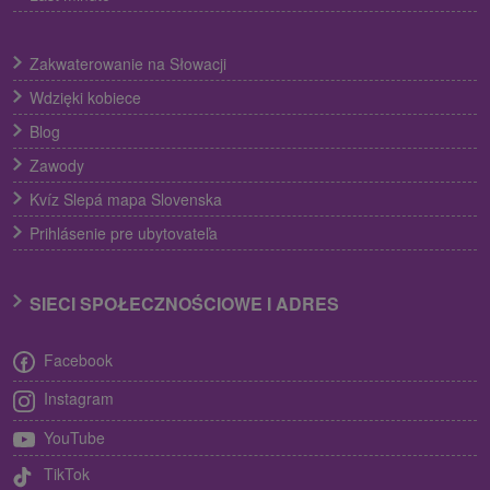
Zakwaterowanie na Słowacji
Wdzięki kobiece
Blog
Zawody
Kvíz Slepá mapa Slovenska
Prihlásenie pre ubytovateľa
SIECI SPOŁECZNOŚCIOWE I ADRES
Facebook
Instagram
YouTube
TikTok