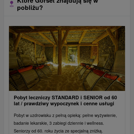
Które Gorset znajdują się w
pobliżu?
Pobyt leczniczy STANDARD i SENIOR od 60
lat / prawdziwy wypoczynek i cenne usługi
Pobyt w uzdrowisku z pełną opieką: pełne wyżywienie,
badanie lekarskie, 3 zabiegi dziennie i wellness.
Seniorzy od 60. roku życia ze specjalną zniżką.