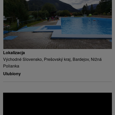
Lokalizacja
Východné Slovensko, Prešovský kraj, Bardejov, Nižná
Polianka
Ulubiony