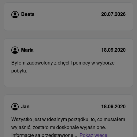
Beata
20.07.2026
Maria
18.09.2020
Byłem zadowolony z chęci i pomocy w wyborze
pobytu.
Jan
18.09.2020
Wszystko jest w idealnym porządku, to, co musiałem
wyjaśnić, zostało mi doskonale wyjaśnione.
Informacje są przedstawione...
Pokaż więcej