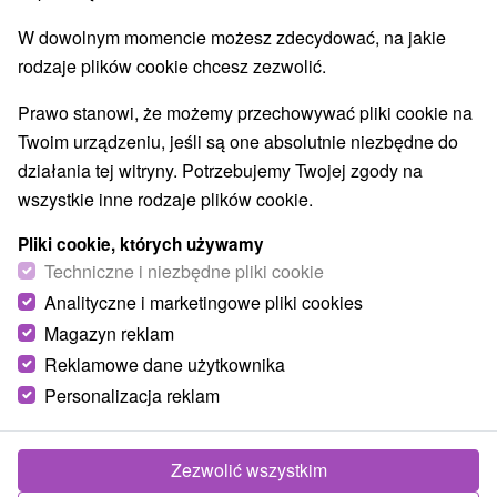
W dowolnym momencie możesz zdecydować, na jakie
rodzaje plików cookie chcesz zezwolić.
Prawo stanowi, że możemy przechowywać pliki cookie na
Twoim urządzeniu, jeśli są one absolutnie niezbędne do
działania tej witryny. Potrzebujemy Twojej zgody na
wszystkie inne rodzaje plików cookie.
Pliki cookie, których używamy
Techniczne i niezbędne pliki cookie
Analityczne i marketingowe pliki cookies
Magazyn reklam
Reklamowe dane użytkownika
© OpenStreetMap
Personalizacja reklam
Region turystyczny
Východné Slovensko, Šariš, Prešovský kraj, Čergov,
Ondavská vrchovina
Zezwolić wszystkim