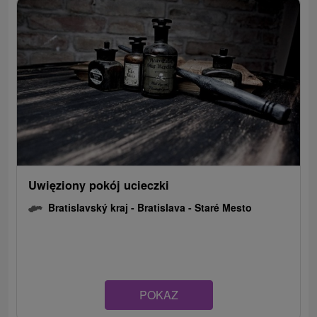
Uwięziony pokój ucieczki
Bratislavský kraj -
Bratislava - Staré Mesto
POKAZ