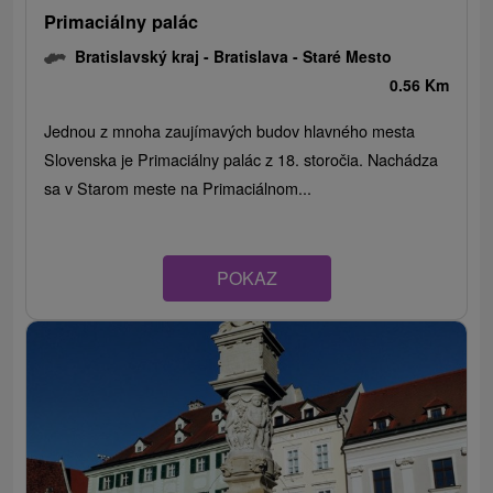
Primaciálny palác
Bratislavský kraj -
Bratislava - Staré Mesto
0.56 Km
Jednou z mnoha zaujímavých budov hlavného mesta
Slovenska je Primaciálny palác z 18. storočia. Nachádza
sa v Starom meste na Primaciálnom...
POKAZ