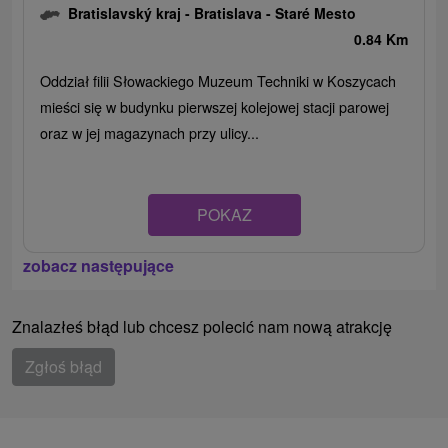
Bratislavský kraj -
Bratislava - Staré Mesto
0.84 Km
Oddział filii Słowackiego Muzeum Techniki w Koszycach
mieści się w budynku pierwszej kolejowej stacji parowej
oraz w jej magazynach przy ulicy...
POKAZ
zobacz następujące
Znalazłeś błąd lub chcesz polecić nam nową atrakcję
Zgłoś błąd