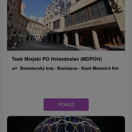
Teatr Miejski PO Hviezdoslav (MDPOH)
Bratislavský kraj -
Bratislava - Staré Mesto
0.6 Km
POKAZ