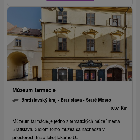
Múzeum farmácie
Bratislavský kraj -
Bratislava - Staré Mesto
0.37 Km
Múzeum farmácie,je jedno z tematických múzeí mesta
Bratislava. Sídlom tohto múzea sa nachádza v
priestoroch historickej lekárne U...