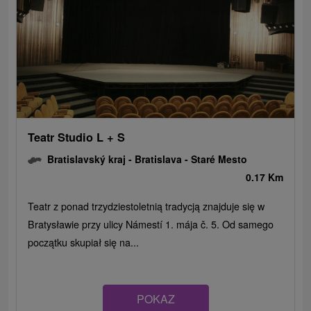
Teatr Studio L + S
Bratislavský kraj -
Bratislava - Staré Mesto
0.17 Km
Teatr z ponad trzydziestoletnią tradycją znajduje się w
Bratysławie przy ulicy Námestí 1. mája č. 5. Od samego
początku skupiał się na...
POKAZ