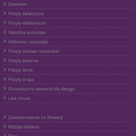
Sylwester
Pobyty świąteczne
Pobyty wielkanocne
Valentine pozostaje
Halloween pozostaje
Pobyty zimowe narciarskie
Pobyty jesienne
Pobyty letnie
Pobyty w spa
Romantyczny weekend dla dwojga
Last minute
Zakwaterowanie na Słowacji
Wdzięki kobiece
Blog