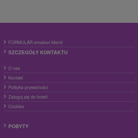
FORMULÁR emailoví klienti
SZCZEGÓŁY KONTAKTU
O nas
Kontakt
Polityka prywatności
Zaloguj się do hoteli
Cookies
POBYTY