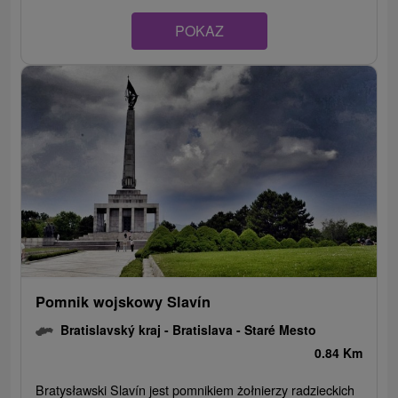
POKAZ
Pomnik wojskowy Slavín
Bratislavský kraj -
Bratislava - Staré Mesto
0.84 Km
Bratysławski Slavín jest pomnikiem żołnierzy radzieckich