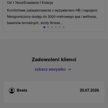
Od 1 Noce
Śniadanie I Kolacja
Komfortowe zakwaterowanie z wyżywieniem HB i napojami.
Nieograniczony dostęp do 3000-metrowego spa i wellness,
basenów termalnych, strefy fitness...
Zadowoleni klienci
zobacz wszystko
Beata
20.07.2026