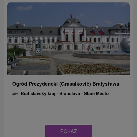
Ogród Prezydencki (Grasalkovič) Bratysława
Bratislavský kraj -
Bratislava - Staré Mesto
POKAZ