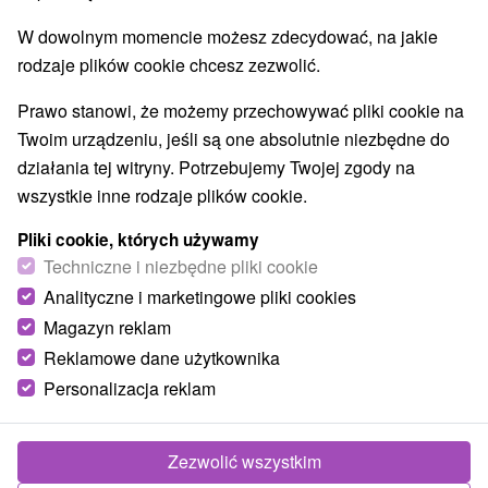
W dowolnym momencie możesz zdecydować, na jakie
rodzaje plików cookie chcesz zezwolić.
Prawo stanowi, że możemy przechowywać pliki cookie na
Twoim urządzeniu, jeśli są one absolutnie niezbędne do
działania tej witryny. Potrzebujemy Twojej zgody na
wszystkie inne rodzaje plików cookie.
Pliki cookie, których używamy
BrainTeaseLava
Techniczne i niezbędne pliki cookie
Bratislavský kraj -
Bratislava - Staré Mesto
Analityczne i marketingowe pliki cookies
Magazyn reklam
Reklamowe dane użytkownika
POKAZ
Personalizacja reklam
Zezwolić wszystkim