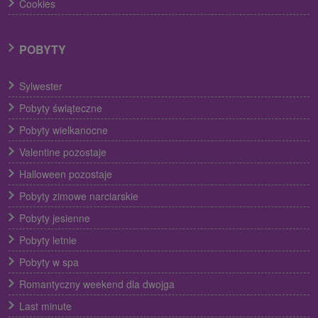
Cookies
POBYTY
Sylwester
Pobyty świąteczne
Pobyty wielkanocne
Valentine pozostaje
Halloween pozostaje
Pobyty zimowe narciarskie
Pobyty jesienne
Pobyty letnie
Pobyty w spa
Romantyczny weekend dla dwojga
Last minute