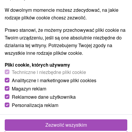
W dowolnym momencie możesz zdecydować, na jakie
rodzaje plików cookie chcesz zezwolić.
Prawo stanowi, że możemy przechowywać pliki cookie na
Twoim urządzeniu, jeśli są one absolutnie niezbędne do
działania tej witryny. Potrzebujemy Twojej zgody na
wszystkie inne rodzaje plików cookie.
Pliki cookie, których używamy
Techniczne i niezbędne pliki cookie
Analityczne i marketingowe pliki cookies
Magazyn reklam
Reklamowe dane użytkownika
© OpenStreetMap
Personalizacja reklam
Region turystyczny
Západné Slovensko, Bratislava a okolie, Južné Slovensko,
Malé Karpaty, Bratislavský kraj
Zezwolić wszystkim