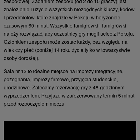
zespołowej. Zadaniem zespołu (od 2 do 10 graczy) jest
znalezienie i użycie wszystkich niezbędnych kluczy, kodów
i przedmiotów, które znajdzie w Pokoju w horyzoncie
czasowym 60 minut. Wszystkie łamigłówki i łamigłówki
należy rozwiązać, aby uczestnicy gry mogli uciec z Pokoju.
Członkiem zespołu może zostać każdy, bez względu na
wiek czy płeć (poniżej 14 roku życia tylko w towarzystwie
osoby dorosłej).
Sala nr 13 to idealne miejsce na imprezy integracyjne,
pożegnania, imprezy firmowe, przyjęcia studenckie,
urodzinowe. Zalecamy rezerwację gry z 48-godzinnym
wyprzedzeniem. Przyjazd w zarezerwowany termin 5 minut
przed rozpoczęciem meczu.