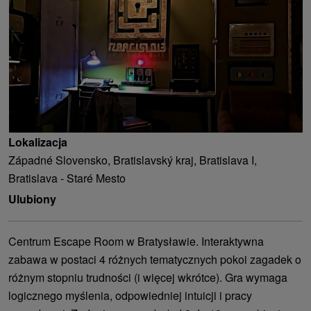
Lokalizacja
Západné Slovensko, Bratislavský kraj, Bratislava I,
Bratislava - Staré Mesto
Ulubiony
Centrum Escape Room w Bratysławie. Interaktywna
zabawa w postaci 4 różnych tematycznych pokoi zagadek o
różnym stopniu trudności (i więcej wkrótce). Gra wymaga
logicznego myślenia, odpowiedniej intuicji i pracy