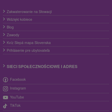
Zakwaterowanie na Słowacji
Wdzięki kobiece
Blog
Zawody
Kvíz Slepá mapa Slovenska
Prihlásenie pre ubytovateľa
SIECI SPOŁECZNOŚCIOWE I ADRES
Facebook
Instagram
YouTube
TikTok