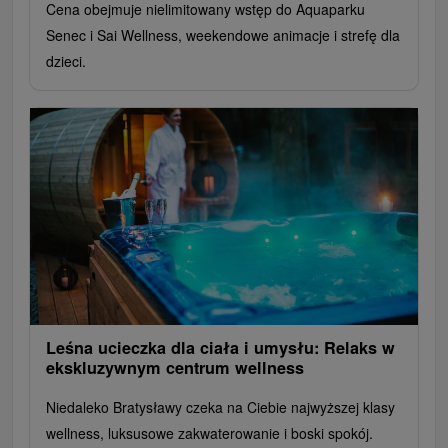
Cena obejmuje nielimitowany wstęp do Aquaparku
Senec i Sai Wellness, weekendowe animacje i strefę dla
dzieci.
Leśna ucieczka dla ciała i umysłu: Relaks w
ekskluzywnym centrum wellness
Niedaleko Bratysławy czeka na Ciebie najwyższej klasy
wellness, luksusowe zakwaterowanie i boski spokój.