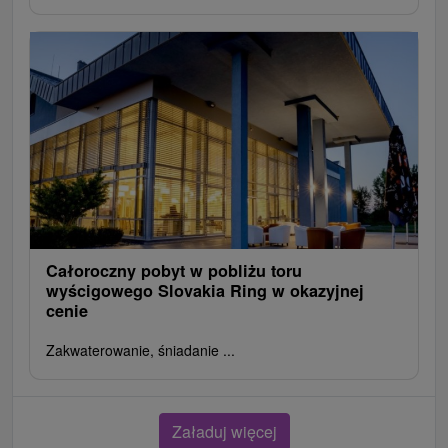
Całoroczny pobyt w pobliżu toru
wyścigowego Slovakia Ring w okazyjnej
cenie
Zakwaterowanie, śniadanie ...
Załaduj więcej