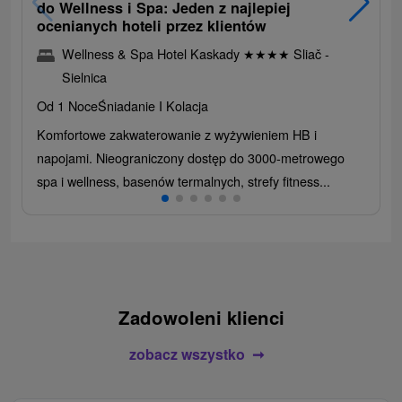
do Wellness i Spa: Jeden z najlepiej
ocenianych hoteli przez klientów
Wellness & Spa Hotel Kaskady
★
★
★
★
Sliač -
Sielnica
Od 1 Noce
Śniadanie I Kolacja
Komfortowe zakwaterowanie z wyżywieniem HB i
napojami. Nieograniczony dostęp do 3000-metrowego
spa i wellness, basenów termalnych, strefy fitness...
Zadowoleni klienci
zobacz wszystko