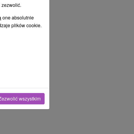
 zezwolić.
ą one absolutnie
dzaje plików cookie.
Zezwolić wszystkim