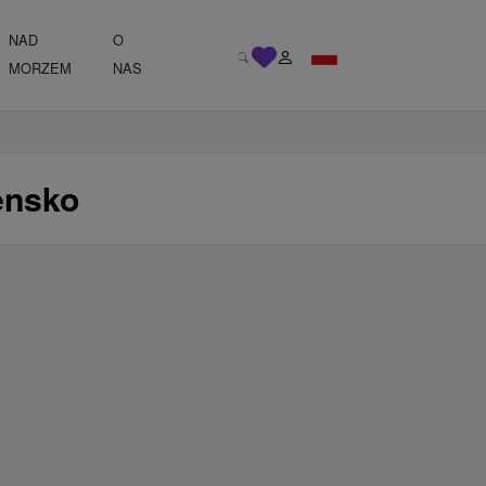
NAD
O
MORZEM
NAS
ensko