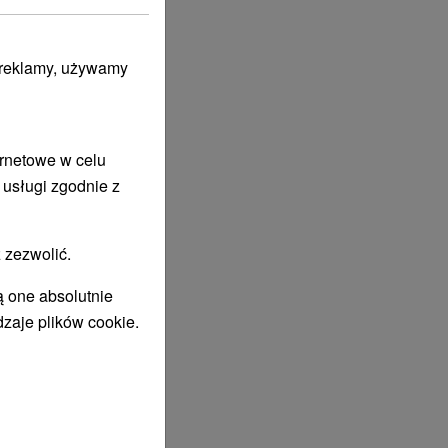
i reklamy, używamy
ernetowe w celu
 usługi zgodnie z
 zezwolić.
ą one absolutnie
dzaje plików cookie.