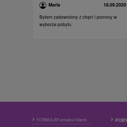
Maria
18.09.2020
Byłem zadowolony z chęci i pomocy w
wyborze pobytu.
FORMULÁR emailoví klienti
POB