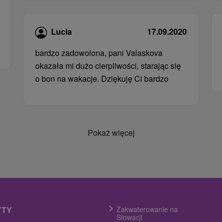
Lucia
17.09.2020
bardzo zadowolona, ​​pani Valaskova
okazała mi dużo cierpliwości, starając się
o bon na wakacje. Dziękuję Ci bardzo
Pokaż więcej
YTY
Zakwaterowanie na
Słowacji