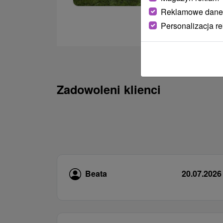
Reklamowe dane
Personalizacja r
Zadowoleni klienci
Beata
20.07.2026