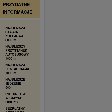
PRZYDATNE
INFORMACJE
NAJBLIŻSZA
STACJA
KOLEJOWA
3000 m
NAJBLIŻSZY
PRZYSTANEK
AUTOBUSOWY
1000 m
NAJBLIŻSZA
RESTAURACJA
1000 m
NAJBLIŻSZE
JEDZENIE
500 m
INTERNET WI-FI
W CAŁYM
OBIEKCIE
BEZPŁATNY