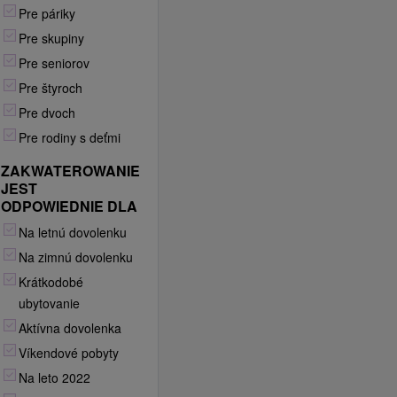
Pre páriky
Pre skupiny
Pre seniorov
Pre štyroch
Pre dvoch
Pre rodiny s deťmi
ZAKWATEROWANIE
JEST
ODPOWIEDNIE DLA
Na letnú dovolenku
Na zimnú dovolenku
Krátkodobé
ubytovanie
Aktívna dovolenka
Víkendové pobyty
Na leto 2022