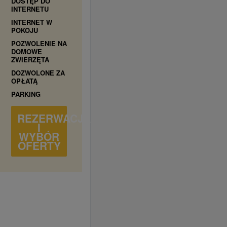
DOSTĘP DO
INTERNETU
INTERNET W
POKOJU
POZWOLENIE NA
DOMOWE
ZWIERZĘTA
DOZWOLONE ZA
OPŁATĄ
PARKING
REZERWACJA
I
WYBÓR
OFERTY