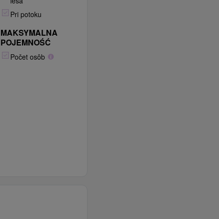
lesa
Pri potoku
MAKSYMALNA
POJEMNOŚĆ
Počet osôb