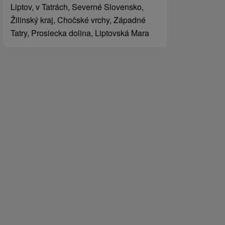
Liptov, v Tatrách, Severné Slovensko,
Žilinský kraj, Chočské vrchy, Západné
Tatry, Prosiecka dolina, Liptovská Mara