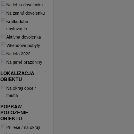
Na letnú dovolenku
Na zimnú dovolenku
Krátkodobé
ubytovanie
Aktívna dovolenka
Víkendové pobyty
Na leto 2022
Na jarné prázdniny
LOKALIZACJA
OBIEKTU
Na okraji obce /
mesta
POPRAW
POŁOŻENIE
OBIEKTU
Pri lese / na okraji