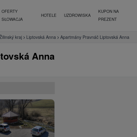
OFERTY
KUPON NA
HOTELE
UZDROWISKA
SŁOWACJA
PREZENT
Žilinský kraj
Liptovská Anna
Apartmány Pravnáč Liptovská Anna
ptovská Anna