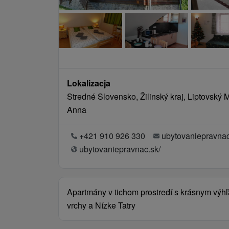
Lokalizacja
Stredné Slovensko, Žilinský kraj, Liptovský 
Anna
+421 910 926 330
ubytovaniepravn
ubytovaniepravnac.sk/
Apartmány v tichom prostredí s krásnym vý
vrchy a Nízke Tatry