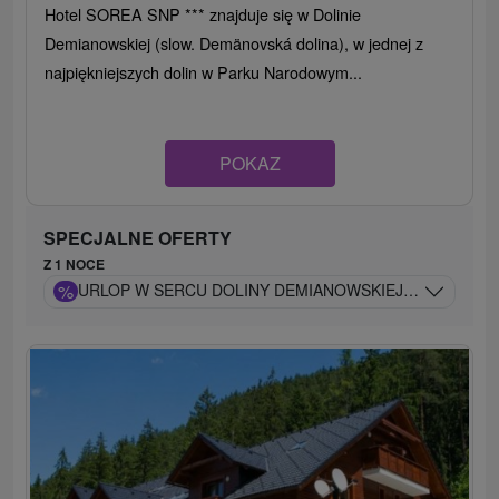
Hotel SOREA SNP *** znajduje się w Dolinie
Demianowskiej (slow. Demänovská dolina), w jednej z
najpiękniejszych dolin w Parku Narodowym...
POKAZ
SPECJALNE OFERTY
Z 1 NOCE
%
URLOP W SERCU DOLINY DEMIANOWSKIEJ W EKSKLUZY