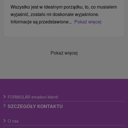
Wszystko jest w idealnym porządku, to, co musiałem
wyjaśnić, zostało mi doskonale wyjaśnione.
Informacje są przedstawione...
Pokaż więcej
Pokaż więcej
FORMULÁR emailoví klienti
SZCZEGÓŁY KONTAKTU
O nas