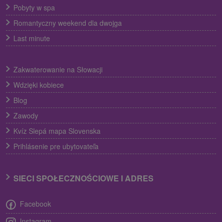
Pobyty w spa
Romantyczny weekend dla dwojga
Last minute
Zakwaterowanie na Słowacji
Wdzięki kobiece
Blog
Zawody
Kvíz Slepá mapa Slovenska
Prihlásenie pre ubytovateľa
SIECI SPOŁECZNOŚCIOWE I ADRES
Facebook
Instagram