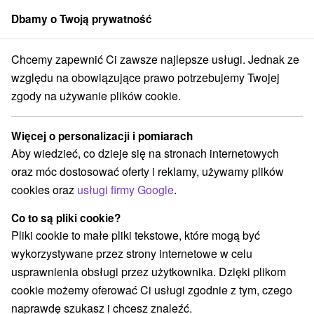
Dbamy o Twoją prywatność
członek grupy
Sorger
Chcemy zapewnić Ci zawsze najlepsze usługi. Jednak ze
Zakwaterowanie na Słowacji
Stredné Slovensko
względu na obowiązujące prawo potrzebujemy Twojej
zgody na używanie plików cookie.
Najtańsze zakwaterowanie na
Słowacji Stredné Slovensko
Więcej o personalizacji i pomiarach
Aby wiedzieć, co dzieje się na stronach internetowych
Kategorie
oraz móc dostosować oferty i reklamy, używamy plików
cookies oraz
usługi firmy Google
.
Wszystkie kategorie
Hotele na Slovacji
(106)
Apartmány
Chaty na prenájom
(387)
(783)
Co to są pliki cookie?
Drevenice
Kempy
Motely
Penzióny
(534)
(7)
(2)
(262)
Pliki cookie to małe pliki tekstowe, które mogą być
Priváty
Ubytovne
(146)
(23)
wykorzystywane przez strony internetowe w celu
usprawnienia obsługi przez użytkownika. Dzięki plikom
cookie możemy oferować Ci usługi zgodnie z tym, czego
Wybierz lokalizację lub datę
naprawdę szukasz i chcesz znaleźć.