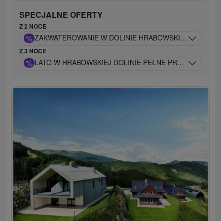
SPECJALNE OFERTY
Z 2 NOCE
%
ZAKWATEROWANIE W DOLINIE HRABOWSKIEJ I KOLEJK
Z 3 NOCE
%
LATO W HRABOWSKIEJ DOLINIE PEŁNE PRZYGÓD, A