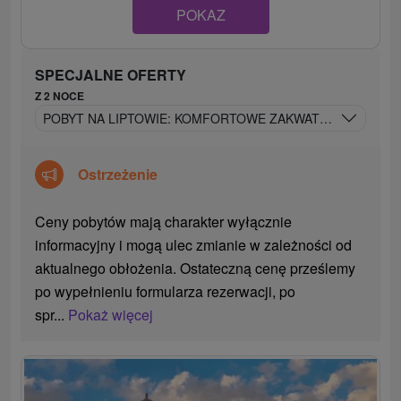
POKAZ
SPECJALNE OFERTY
Z 2 NOCE
POBYT NA LIPTOWIE: KOMFORTOWE ZAKWATEROWANIE I 
Ostrzeżenie
Ceny pobytów mają charakter wyłącznie
informacyjny i mogą ulec zmianie w zależności od
aktualnego obłożenia. Ostateczną cenę prześlemy
po wypełnieniu formularza rezerwacji, po
spr...
Pokaż więcej