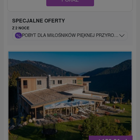
SPECJALNE OFERTY
Z 2 NOCE
%
POBYT DLA MIŁOŚNIKÓW PIĘKNEJ PRZYRODY I WELL